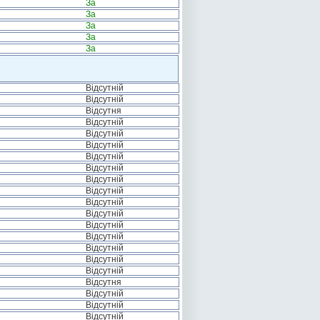
За
За
За
За
За
Відсутній
Відсутній
Відсутня
Відсутній
Відсутній
Відсутній
Відсутній
Відсутній
Відсутній
Відсутній
Відсутній
Відсутній
Відсутній
Відсутній
Відсутній
Відсутній
Відсутній
Відсутня
Відсутній
Відсутній
Відсутній