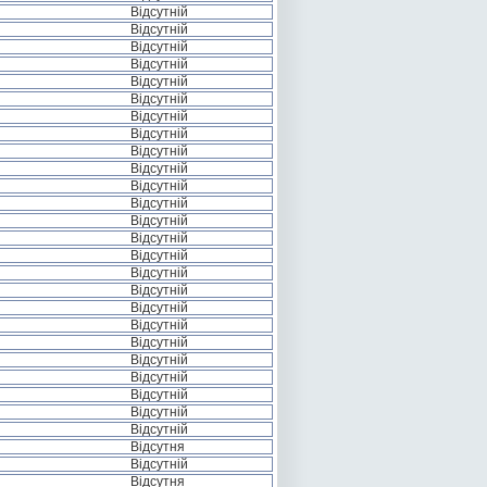
Відсутній
Відсутній
Відсутній
Відсутній
Відсутній
Відсутній
Відсутній
Відсутній
Відсутній
Відсутній
Відсутній
Відсутній
Відсутній
Відсутній
Відсутній
Відсутній
Відсутній
Відсутній
Відсутній
Відсутній
Відсутній
Відсутній
Відсутній
Відсутній
Відсутній
Відсутня
Відсутній
Відсутня