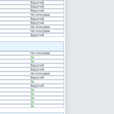
Відсутній
Відсутній
Відсутній
Не голосував
Відсутній
Відсутній
Не голосував
Не голосував
Відсутній
Не голосував
За
За
Відсутній
Відсутній
Не голосував
Відсутній
За
Відсутній
За
За
За
За
За