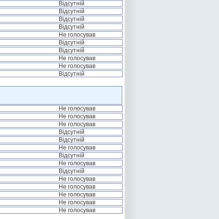
Відсутній
Відсутній
Відсутній
Відсутній
Не голосував
Відсутній
Відсутній
Не голосував
Не голосував
Відсутній
Не голосував
Не голосував
Не голосував
Відсутній
Відсутній
Не голосував
Відсутній
Не голосував
Відсутній
Не голосував
Не голосував
Не голосував
Не голосував
Не голосував