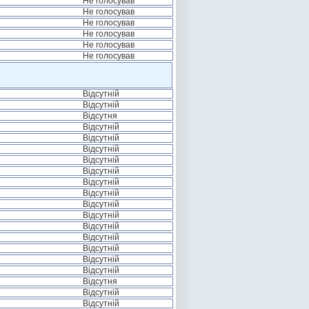
Не голосував
Не голосував
Не голосував
Не голосував
Не голосував
Не голосував
Відсутній
Відсутній
Відсутня
Відсутній
Відсутній
Відсутній
Відсутній
Відсутній
Відсутній
Відсутній
Відсутній
Відсутній
Відсутній
Відсутній
Відсутній
Відсутній
Відсутній
Відсутня
Відсутній
Відсутній