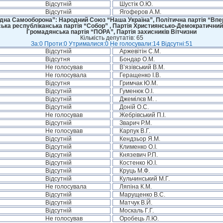
Відсутній
Шустік О.Ю.
Відсутній
Ягоферов А.М.
дна Самооборона”: Народний Союз “Наша Україна”, Політична партія “Впере
ська республіканська партія “Собор” , Партія Християнсько-Демократичний
Громадянська партія “ПОРА”, Партія захисників Вітчизни
Кількість депутатів: 65
За:0 Проти:0 Утрималися:0 Не голосували:14 Відсутні:51
Відсутній
Аржевітін С.М.
Відсутня
Бондар О.М.
Не голосував
В’язівський В.М.
Не голосувала
Геращенко І.В.
Відсутня
Гримчак Ю.М.
Відсутній
Гуменюк О.І.
Відсутній
Джемілєв М. .
Відсутній
Доній О.С.
Не голосував
Жебрівський П.І.
Відсутній
Зварич Р.М.
Не голосував
Карпук В.Г.
Відсутній
Кендзьор Я.М.
Відсутній
Клименко О.І.
Відсутній
Князевич Р.П.
Відсутній
Костенко Ю.І.
Відсутній
Круць М.Ф.
Відсутній
Кульчинський М.Г.
Не голосувала
Ляпіна К.М.
Відсутній
Марущенко В.С.
Відсутній
Матчук В.Й.
Відсутній
Москаль Г.Г.
Не голосував
Оробець Л.Ю.