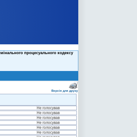
имінального процесуального кодексу
Версія для друку
Не голосував
Не голосував
Не голосував
Не голосував
Не голосував
Не голосував