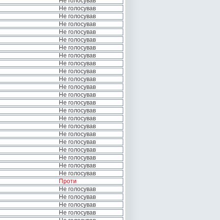
Не голосував
Не голосував
Не голосував
Не голосував
Не голосував
Не голосував
Не голосував
Не голосував
Не голосував
Не голосував
Не голосував
Не голосував
Не голосував
Не голосував
Не голосував
Не голосував
Не голосував
Не голосував
Не голосував
Не голосував
Не голосував
Не голосував
Не голосував
Проти
Не голосував
Не голосував
Не голосував
Не голосував