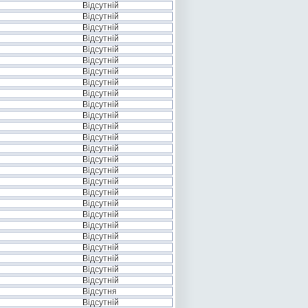
Відсутній
Відсутній
Відсутній
Відсутній
Відсутній
Відсутній
Відсутній
Відсутній
Відсутній
Відсутній
Відсутній
Відсутній
Відсутній
Відсутній
Відсутній
Відсутній
Відсутній
Відсутній
Відсутній
Відсутній
Відсутній
Відсутній
Відсутній
Відсутній
Відсутній
Відсутній
Відсутня
Відсутній