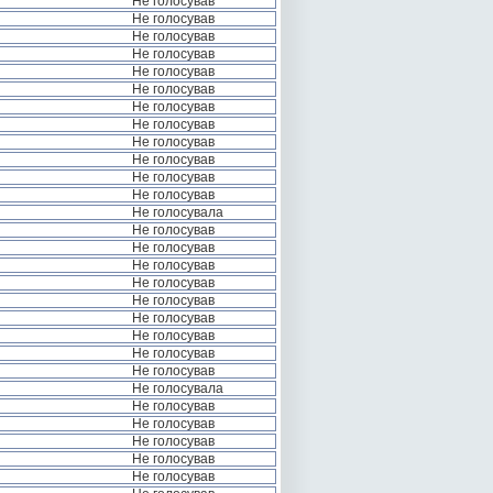
Не голосував
Не голосував
Не голосував
Не голосував
Не голосував
Не голосував
Не голосував
Не голосував
Не голосував
Не голосував
Не голосував
Не голосував
Не голосувала
Не голосував
Не голосував
Не голосував
Не голосував
Не голосував
Не голосував
Не голосував
Не голосував
Не голосував
Не голосувала
Не голосував
Не голосував
Не голосував
Не голосував
Не голосував