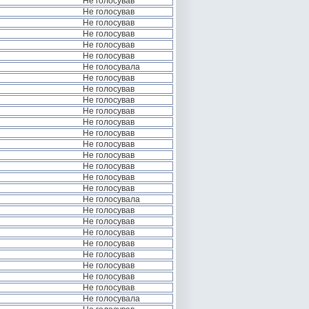
Не голосував
Не голосував
Не голосував
Не голосував
Не голосував
Не голосував
Не голосувала
Не голосував
Не голосував
Не голосував
Не голосував
Не голосував
Не голосував
Не голосував
Не голосував
Не голосував
Не голосував
Не голосував
Не голосувала
Не голосував
Не голосував
Не голосував
Не голосував
Не голосував
Не голосував
Не голосував
Не голосував
Не голосувала