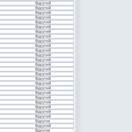
Відсутній
Відсутній
Відсутній
Відсутній
Відсутній
Відсутній
Відсутній
Відсутній
Відсутній
Відсутній
Відсутній
Відсутній
Відсутній
Відсутній
Відсутній
Відсутній
Відсутній
Відсутній
Відсутній
Відсутній
Відсутній
Відсутній
Відсутній
Відсутній
Відсутній
Відсутня
Відсутній
Відсутня