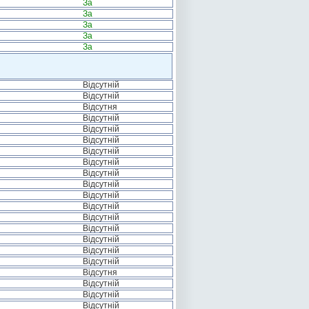
За
За
За
За
За
Відсутній
Відсутній
Відсутня
Відсутній
Відсутній
Відсутній
Відсутній
Відсутній
Відсутній
Відсутній
Відсутній
Відсутній
Відсутній
Відсутній
Відсутній
Відсутній
Відсутній
Відсутня
Відсутній
Відсутній
Відсутній