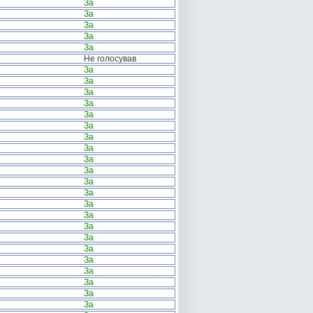
За
За
За
За
За
Не голосував
За
За
За
За
За
За
За
За
За
За
За
За
За
За
За
За
За
За
За
За
За
За