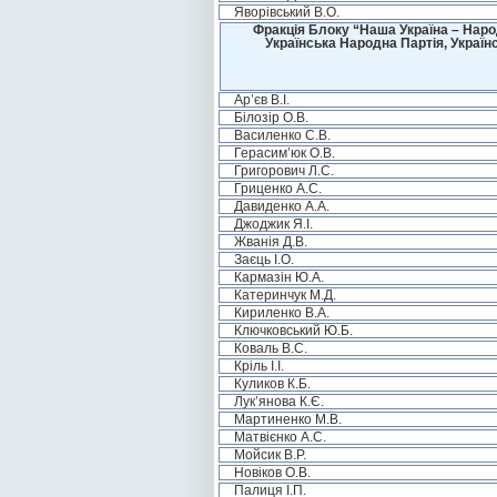
Яворівський В.О.
Фракція Блоку “Наша Україна – Наро
Українська Народна Партія, Україн
Ар’єв В.І.
Білозір О.В.
Василенко С.В.
Герасим’юк О.В.
Григорович Л.С.
Гриценко А.С.
Давиденко А.А.
Джоджик Я.І.
Жванія Д.В.
Заєць І.О.
Кармазін Ю.А.
Катеринчук М.Д.
Кириленко В.А.
Ключковський Ю.Б.
Коваль В.С.
Кріль І.І.
Куликов К.Б.
Лук’янова К.Є.
Мартиненко М.В.
Матвієнко А.С.
Мойсик В.Р.
Новіков О.В.
Палиця І.П.