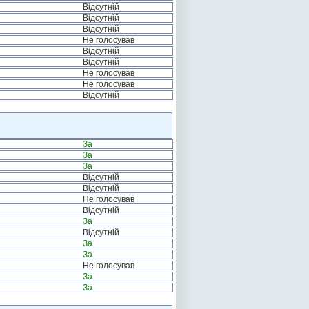
Відсутній
Відсутній
Відсутній
Не голосував
Відсутній
Відсутній
Не голосував
Не голосував
Відсутній
За
За
За
Відсутній
Відсутній
Не голосував
Відсутній
За
Відсутній
За
За
Не голосував
За
За