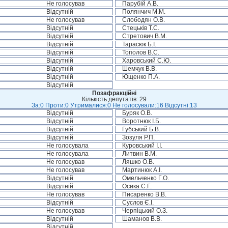
Не голосував
Парубій А.В.
Відсутній
Полянчич М.М.
Не голосував
Слободян О.В.
Відсутній
Стецьків Т.С.
Відсутній
Стретович В.М.
Відсутній
Тарасюк Б.І.
Відсутній
Тополов В.С.
Відсутній
Харовський С.Ю.
Відсутній
Шемчук В.В.
Відсутній
Ющенко П.А.
Відсутній
Позафракційні
Кількість депутатів: 29
За:0 Проти:0 Утрималися:0 Не голосували:16 Відсутні:13
Відсутній
Буряк О.В.
Відсутній
Воротнюк І.Б.
Відсутній
Губський Б.В.
Відсутній
Зозуля Р.П.
Не голосувала
Куровський І.І.
Не голосувала
Литвин В.М.
Не голосував
Ляшко О.В.
Не голосував
Мартинюк А.І.
Відсутній
Омельченко Г.О.
Відсутній
Осика С.Г.
Не голосував
Писаренко В.В.
Відсутній
Суслов Є.І.
Не голосував
Черпіцький О.З.
Відсутній
Шаманов В.В.
Відсутній