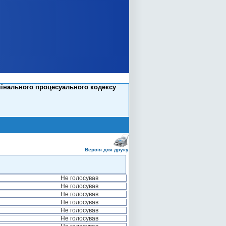
мінального процесуального кодексу
Версія для друку
Не голосував
Не голосував
Не голосував
Не голосував
Не голосував
Не голосував