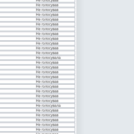
Не голосував
Не голосував
Не голосував
Не голосував
Не голосував
Не голосував
Не голосував
Не голосував
Не голосував
Не голосував
Не голосував
Не голосував
Не голосувала
Не голосував
Не голосував
Не голосував
Не голосував
Не голосував
Не голосував
Не голосував
Не голосував
Не голосував
Не голосувала
Не голосував
Не голосував
Не голосував
Не голосував
Не голосував