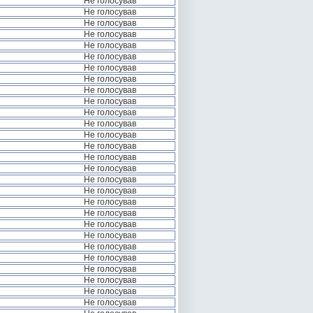
Не голосував
Не голосував
Не голосував
Не голосував
Не голосував
Не голосував
Не голосував
Не голосував
Не голосував
Не голосував
Не голосував
Не голосував
Не голосував
Не голосував
Не голосував
Не голосував
Не голосував
Не голосував
Не голосував
Не голосував
Не голосував
Не голосував
Не голосував
Не голосував
Не голосував
Не голосував
Не голосував
Не голосував