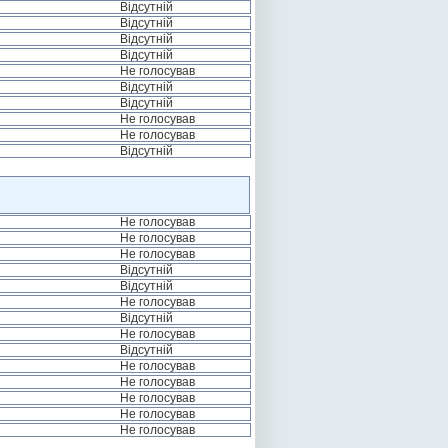
Відсутній
Відсутній
Відсутній
Відсутній
Не голосував
Відсутній
Відсутній
Не голосував
Не голосував
Відсутній
Не голосував
Не голосував
Не голосував
Відсутній
Відсутній
Не голосував
Відсутній
Не голосував
Відсутній
Не голосував
Не голосував
Не голосував
Не голосував
Не голосував