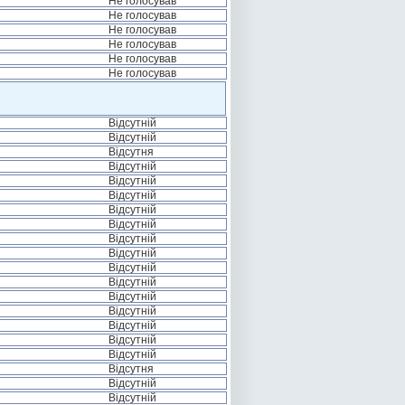
Не голосував
Не голосував
Не голосував
Не голосував
Не голосував
Не голосував
Відсутній
Відсутній
Відсутня
Відсутній
Відсутній
Відсутній
Відсутній
Відсутній
Відсутній
Відсутній
Відсутній
Відсутній
Відсутній
Відсутній
Відсутній
Відсутній
Відсутній
Відсутня
Відсутній
Відсутній