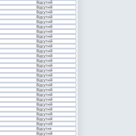
Відсутній
Відсутній
Відсутній
Відсутній
Відсутній
Відсутній
Відсутній
Відсутній
Відсутній
Відсутній
Відсутній
Відсутній
Відсутній
Відсутній
Відсутній
Відсутній
Відсутній
Відсутній
Відсутній
Відсутній
Відсутній
Відсутній
Відсутній
Відсутній
Відсутній
Відсутній
Відсутня
Відсутній