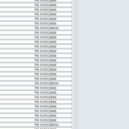
Не голосував
Не голосував
Не голосував
Не голосував
Не голосував
Не голосував
Не голосувала
Не голосував
Не голосував
Не голосував
Не голосував
Не голосував
Не голосував
Не голосував
Не голосував
Не голосував
Не голосував
Не голосував
Не голосувала
Не голосував
Не голосував
Не голосував
Не голосував
Не голосував
Не голосував
Не голосував
Не голосував
Не голосувала