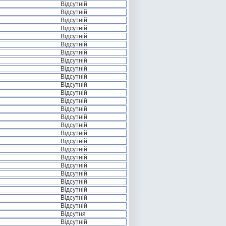
Відсутній
Відсутній
Відсутній
Відсутній
Відсутній
Відсутній
Відсутній
Відсутній
Відсутній
Відсутній
Відсутній
Відсутній
Відсутній
Відсутній
Відсутній
Відсутній
Відсутній
Відсутній
Відсутній
Відсутній
Відсутній
Відсутній
Відсутній
Відсутній
Відсутній
Відсутній
Відсутня
Відсутній