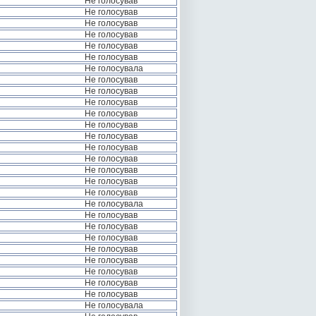
Не голосував
Не голосував
Не голосував
Не голосував
Не голосував
Не голосував
Не голосувала
Не голосував
Не голосував
Не голосував
Не голосував
Не голосував
Не голосував
Не голосував
Не голосував
Не голосував
Не голосував
Не голосував
Не голосувала
Не голосував
Не голосував
Не голосував
Не голосував
Не голосував
Не голосував
Не голосував
Не голосував
Не голосувала