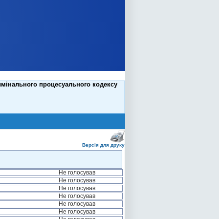
имінального процесуального кодексу
Версія для друку
Не голосував
Не голосував
Не голосував
Не голосував
Не голосував
Не голосував