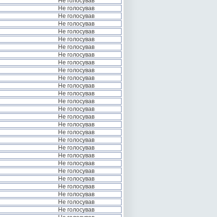
Не голосував
Не голосував
Не голосував
Не голосував
Не голосував
Не голосував
Не голосував
Не голосував
Не голосував
Не голосував
Не голосував
Не голосував
Не голосував
Не голосував
Не голосував
Не голосував
Не голосував
Не голосував
Не голосував
Не голосував
Не голосував
Не голосував
Не голосував
Не голосував
Не голосував
Не голосував
Не голосував
Не голосував