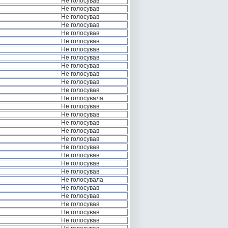
Не голосував
Не голосував
Не голосував
Не голосував
Не голосував
Не голосував
Не голосував
Не голосував
Не голосував
Не голосував
Не голосував
Не голосував
Не голосувала
Не голосував
Не голосував
Не голосував
Не голосував
Не голосував
Не голосував
Не голосував
Не голосував
Не голосував
Не голосувала
Не голосував
Не голосував
Не голосував
Не голосував
Не голосував