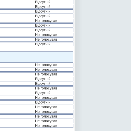
Відсутній
Відсутній
Відсутній
Відсутній
Не голосував
Відсутній
Відсутній
Не голосував
Не голосував
Відсутній
Не голосував
Не голосував
Не голосував
Відсутній
Відсутній
Не голосував
Відсутній
Не голосував
Відсутній
Не голосував
Не голосував
Не голосував
Не голосував
Не голосував