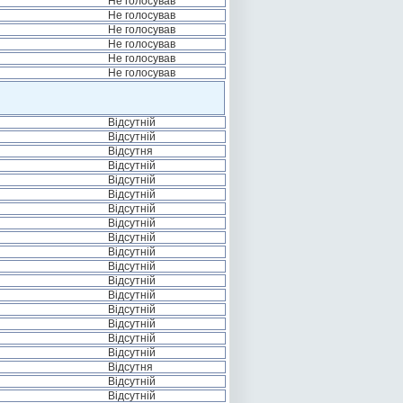
Не голосував
Не голосував
Не голосував
Не голосував
Не голосував
Не голосував
Відсутній
Відсутній
Відсутня
Відсутній
Відсутній
Відсутній
Відсутній
Відсутній
Відсутній
Відсутній
Відсутній
Відсутній
Відсутній
Відсутній
Відсутній
Відсутній
Відсутній
Відсутня
Відсутній
Відсутній