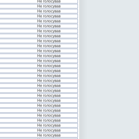
Не голосував
Не голосував
Не голосував
Не голосував
Не голосував
Не голосував
Не голосував
Не голосував
Не голосував
Не голосував
Не голосував
Не голосував
Не голосував
Не голосував
Не голосував
Не голосував
Не голосував
Не голосував
Не голосував
Не голосував
Не голосував
Не голосував
Не голосував
Не голосував
Не голосував
Не голосував
Не голосував
Не голосував