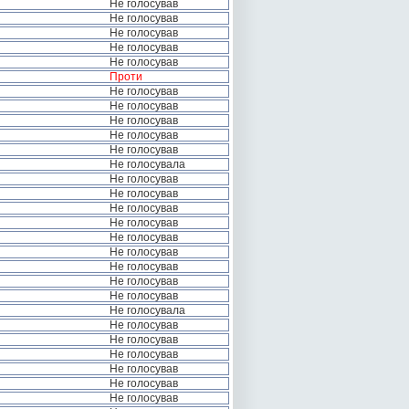
Не голосував
Не голосував
Не голосував
Не голосував
Не голосував
Проти
Не голосував
Не голосував
Не голосував
Не голосував
Не голосував
Не голосувала
Не голосував
Не голосував
Не голосував
Не голосував
Не голосував
Не голосував
Не голосував
Не голосував
Не голосував
Не голосувала
Не голосував
Не голосував
Не голосував
Не голосував
Не голосував
Не голосував