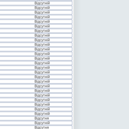
Відсутній
Відсутній
Відсутній
Відсутній
Відсутній
Відсутній
Відсутній
Відсутній
Відсутній
Відсутній
Відсутній
Відсутній
Відсутній
Відсутній
Відсутній
Відсутній
Відсутній
Відсутній
Відсутній
Відсутній
Відсутній
Відсутній
Відсутній
Відсутній
Відсутній
Відсутня
Відсутній
Відсутня