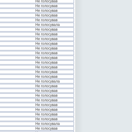
Не голосував
Не голосував
Не голосував
Не голосував
Не голосував
Не голосувала
Не голосував
Не голосував
Не голосував
Не голосував
Не голосував
Не голосував
Не голосував
Не голосував
Не голосував
Не голосував
Не голосував
Не голосувала
Не голосував
Не голосував
Не голосував
Не голосував
Не голосував
Не голосував
Не голосував
Не голосував
Не голосувала
Не голосував