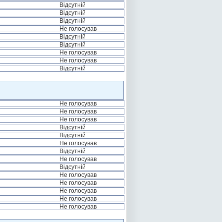
Відсутній
Відсутній
Відсутній
Не голосував
Відсутній
Відсутній
Не голосував
Не голосував
Відсутній
Не голосував
Не голосував
Не голосував
Відсутній
Відсутній
Не голосував
Відсутній
Не голосував
Відсутній
Не голосував
Не голосував
Не голосував
Не голосував
Не голосував