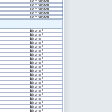
Не голосував
Не голосував
Не голосував
Не голосував
Не голосував
Відсутній
Відсутній
Відсутня
Відсутній
Відсутній
Відсутній
Відсутній
Відсутній
Відсутній
Відсутній
Відсутній
Відсутній
Відсутній
Відсутній
Відсутній
Відсутній
Відсутній
Відсутня
Відсутній
Відсутній
Відсутній