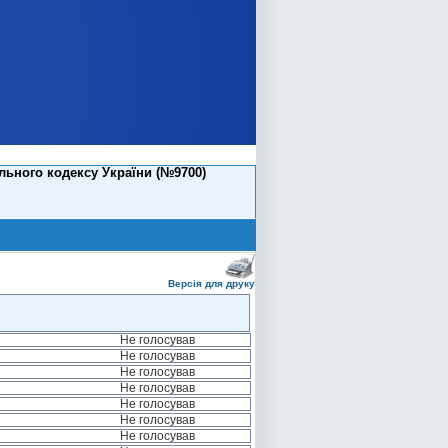
ьного кодексу України (№9700)
Версія для друку
Не голосував
Не голосував
Не голосував
Не голосував
Не голосував
Не голосував
Не голосував