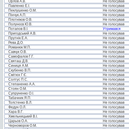
Орлов А.В.
Не голосував
Павленко Е.І.
Не голосував
Пеклушенко О.М.
Не голосував
Пінчук А.П.
Не голосував
Плотніков О.В.
Не голосував
Полунєєв Ю.В.
Не голосував
Потапов В.І.
Утримався
Пригодський А.В.
Не голосував
Прутнік Е.А.
Не голосував
Рева Д.О.
Не голосував
Романюк М.П.
Не голосував
Савчук О.В.
Не голосував
Самофалов Г.Г.
Не голосував
Святаш Д.В.
Не голосував
Синиця А.М.
Не голосував
Скубенко В.П.
Не голосував
Смітюх Г.Є.
Не голосував
Солтус П.С.
Не голосував
Степаненко А.А.
Не голосував
Стоян О.М.
Не голосував
Супруненко О.І.
Не голосував
Табачник Я.П.
Не голосував
Толстенко В.Л.
Не голосував
Федун О.Л.
Не голосував
Хара В.Г.
Не голосував
Хмельницький В.І.
Не голосував
Царьов О.А.
Не голосував
Черноморов О.М.
Не голосував