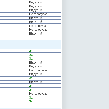
Відсутній
Відсутній
Відсутній
Не голосував
Відсутній
Відсутній
Не голосував
Не голосував
Відсутній
За
За
За
Відсутній
Відсутній
Не голосував
Відсутній
За
Відсутній
За
За
Не голосував
За
За