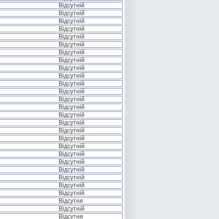
Відсутній
Відсутній
Відсутній
Відсутній
Відсутній
Відсутній
Відсутній
Відсутній
Відсутній
Відсутній
Відсутній
Відсутній
Відсутній
Відсутній
Відсутній
Відсутній
Відсутній
Відсутній
Відсутній
Відсутній
Відсутній
Відсутній
Відсутній
Відсутній
Відсутній
Відсутня
Відсутній
Відсутня