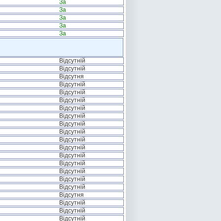
За
За
За
За
За
Відсутній
Відсутній
Відсутня
Відсутній
Відсутній
Відсутній
Відсутній
Відсутній
Відсутній
Відсутній
Відсутній
Відсутній
Відсутній
Відсутній
Відсутній
Відсутній
Відсутній
Відсутня
Відсутній
Відсутній
Відсутній