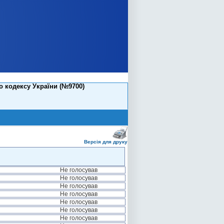
 кодексу України (№9700)
Версія для друку
Не голосував
Не голосував
Не голосував
Не голосував
Не голосував
Не голосував
Не голосував