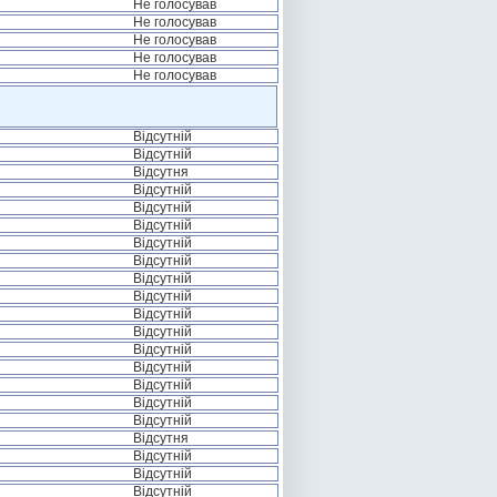
Не голосував
Не голосував
Не голосував
Не голосував
Не голосував
Відсутній
Відсутній
Відсутня
Відсутній
Відсутній
Відсутній
Відсутній
Відсутній
Відсутній
Відсутній
Відсутній
Відсутній
Відсутній
Відсутній
Відсутній
Відсутній
Відсутній
Відсутня
Відсутній
Відсутній
Відсутній