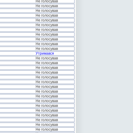
Не голосував
Не голосував
Не голосував
Не голосував
Не голосував
Не голосував
Не голосував
Не голосував
Не голосував
Не голосував
Не голосував
Утримався
Не голосував
Не голосував
Не голосував
Не голосував
Не голосував
Не голосував
Не голосував
Не голосував
Не голосував
Не голосував
Не голосував
Не голосував
Не голосував
Не голосував
Не голосував
Не голосував