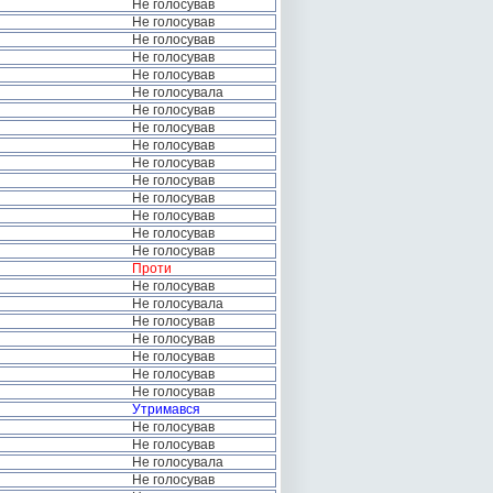
Не голосував
Не голосував
Не голосував
Не голосував
Не голосував
Не голосувала
Не голосував
Не голосував
Не голосував
Не голосував
Не голосував
Не голосував
Не голосував
Не голосував
Не голосував
Проти
Не голосував
Не голосувала
Не голосував
Не голосував
Не голосував
Не голосував
Не голосував
Утримався
Не голосував
Не голосував
Не голосувала
Не голосував