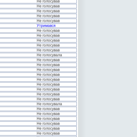
Не голосував
Не голосував
Не голосував
Не голосував
Не голосував
Утримався
Не голосував
Не голосував
Не голосував
Не голосував
Не голосував
Не голосувала
Не голосував
Не голосував
Не голосував
Не голосував
Не голосував
Не голосував
Не голосував
Не голосував
Не голосував
Не голосувала
Не голосував
Не голосував
Не голосував
Не голосував
Не голосував
Не голосував