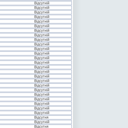
Відсутній
Відсутній
Відсутній
Відсутній
Відсутній
Відсутній
Відсутній
Відсутній
Відсутній
Відсутній
Відсутній
Відсутній
Відсутній
Відсутній
Відсутній
Відсутній
Відсутній
Відсутній
Відсутній
Відсутній
Відсутній
Відсутній
Відсутній
Відсутній
Відсутній
Відсутня
Відсутній
Відсутня