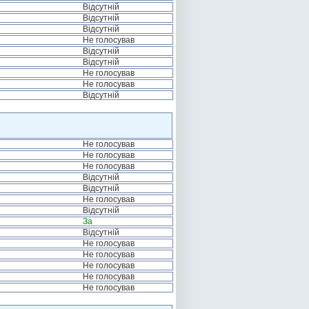
Відсутній
Відсутній
Відсутній
Не голосував
Відсутній
Відсутній
Не голосував
Не голосував
Відсутній
Не голосував
Не голосував
Не голосував
Відсутній
Відсутній
Не голосував
Відсутній
За
Відсутній
Не голосував
Не голосував
Не голосував
Не голосував
Не голосував