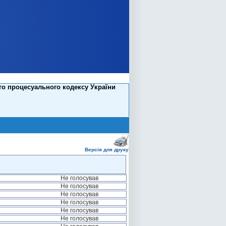
го процесуального кодексу України
Версія для друку
Не голосував
Не голосував
Не голосував
Не голосував
Не голосував
Не голосував