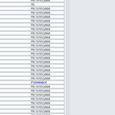
Не голосував
За
Не голосував
Не голосував
Не голосував
Не голосував
Не голосував
Не голосував
Не голосував
Не голосував
Не голосував
Не голосував
Не голосував
Не голосував
Не голосував
Не голосував
Не голосував
Не голосував
Не голосував
Не голосував
Утримався
Не голосував
Не голосував
Не голосував
Не голосував
Не голосував
Не голосував
Не голосував