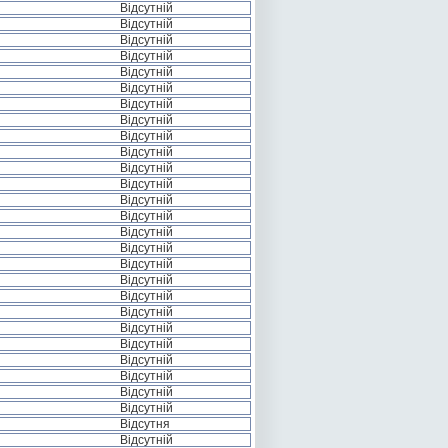
Відсутній
Відсутній
Відсутній
Відсутній
Відсутній
Відсутній
Відсутній
Відсутній
Відсутній
Відсутній
Відсутній
Відсутній
Відсутній
Відсутній
Відсутній
Відсутній
Відсутній
Відсутній
Відсутній
Відсутній
Відсутній
Відсутній
Відсутній
Відсутній
Відсутній
Відсутній
Відсутня
Відсутній