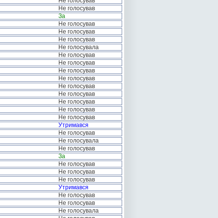
Не голосував
Не голосував
За
Не голосував
Не голосував
Не голосував
Не голосувала
Не голосував
Не голосував
Не голосував
Не голосував
Не голосував
Не голосував
Не голосував
Не голосував
Не голосував
Утримався
Не голосував
Не голосувала
Не голосував
За
Не голосував
Не голосував
Не голосував
Утримався
Не голосував
Не голосував
Не голосувала