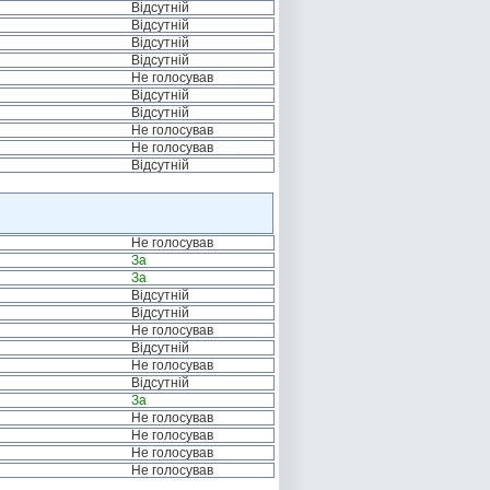
Відсутній
Відсутній
Відсутній
Відсутній
Не голосував
Відсутній
Відсутній
Не голосував
Не голосував
Відсутній
Не голосував
За
За
Відсутній
Відсутній
Не голосував
Відсутній
Не голосував
Відсутній
За
Не голосував
Не голосував
Не голосував
Не голосував