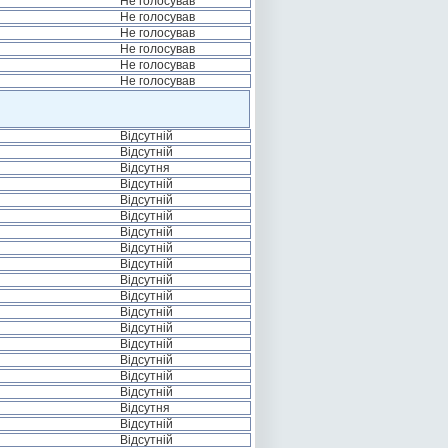
Не голосував
Не голосував
Не голосував
Не голосував
Не голосував
Не голосував
Відсутній
Відсутній
Відсутня
Відсутній
Відсутній
Відсутній
Відсутній
Відсутній
Відсутній
Відсутній
Відсутній
Відсутній
Відсутній
Відсутній
Відсутній
Відсутній
Відсутній
Відсутня
Відсутній
Відсутній