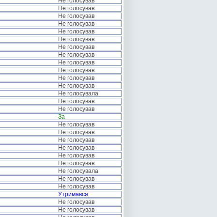
Не голосував
Не голосував
Не голосував
Не голосував
Не голосував
Не голосував
Не голосував
Не голосував
Не голосував
Не голосував
Не голосував
Не голосував
Не голосувала
Не голосував
Не голосував
За
Не голосував
Не голосував
Не голосував
Не голосував
Не голосував
Не голосував
Не голосувала
Не голосував
Не голосував
Утримався
Не голосував
Не голосував