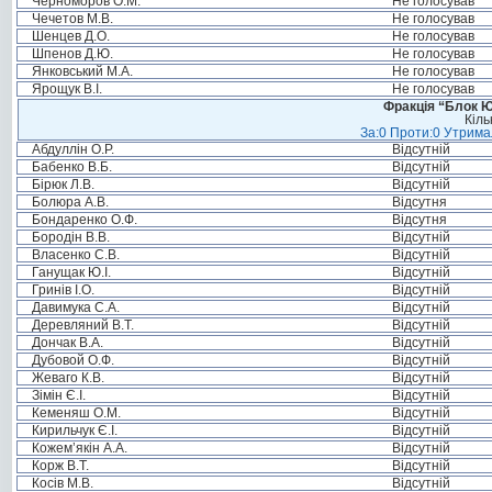
Черноморов О.М.
Не голосував
Чечетов М.В.
Не голосував
Шенцев Д.О.
Не голосував
Шпенов Д.Ю.
Не голосував
Янковський М.А.
Не голосував
Ярощук В.І.
Не голосував
Фракція “Блок Ю
Кіль
За:0 Проти:0 Утримал
Абдуллін О.Р.
Відсутній
Бабенко В.Б.
Відсутній
Бірюк Л.В.
Відсутній
Болюра А.В.
Відсутня
Бондаренко О.Ф.
Відсутня
Бородін В.В.
Відсутній
Власенко С.В.
Відсутній
Ганущак Ю.І.
Відсутній
Гринів І.О.
Відсутній
Давимука С.А.
Відсутній
Деревляний В.Т.
Відсутній
Дончак В.А.
Відсутній
Дубовой О.Ф.
Відсутній
Жеваго К.В.
Відсутній
Зімін Є.І.
Відсутній
Кеменяш О.М.
Відсутній
Кирильчук Є.І.
Відсутній
Кожем’якін А.А.
Відсутній
Корж В.Т.
Відсутній
Косів М.В.
Відсутній