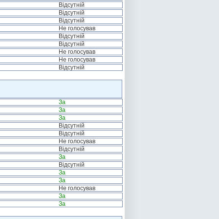
Відсутній
Відсутній
Відсутній
Не голосував
Відсутній
Відсутній
Не голосував
Не голосував
Відсутній
За
За
За
Відсутній
Відсутній
Не голосував
Відсутній
За
Відсутній
За
За
Не голосував
За
За