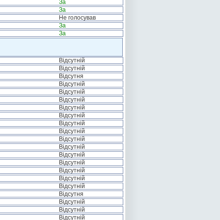
За
За
Не голосував
За
За
Відсутній
Відсутній
Відсутня
Відсутній
Відсутній
Відсутній
Відсутній
Відсутній
Відсутній
Відсутній
Відсутній
Відсутній
Відсутній
Відсутній
Відсутній
Відсутній
Відсутній
Відсутня
Відсутній
Відсутній
Відсутній