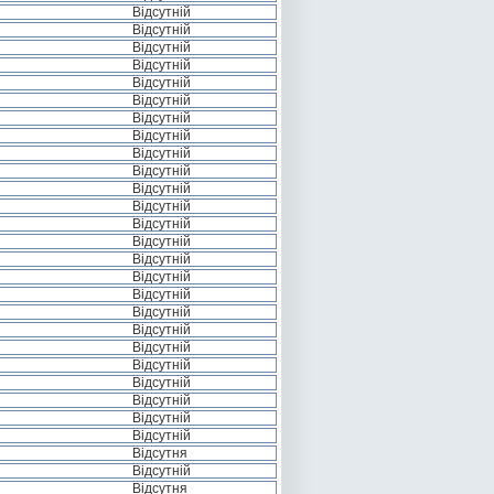
Відсутній
Відсутній
Відсутній
Відсутній
Відсутній
Відсутній
Відсутній
Відсутній
Відсутній
Відсутній
Відсутній
Відсутній
Відсутній
Відсутній
Відсутній
Відсутній
Відсутній
Відсутній
Відсутній
Відсутній
Відсутній
Відсутній
Відсутній
Відсутній
Відсутній
Відсутня
Відсутній
Відсутня