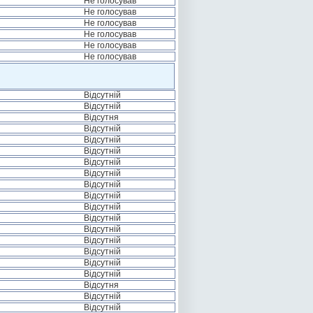
Не голосував
Не голосував
Не голосував
Не голосував
Не голосував
Не голосував
Відсутній
Відсутній
Відсутня
Відсутній
Відсутній
Відсутній
Відсутній
Відсутній
Відсутній
Відсутній
Відсутній
Відсутній
Відсутній
Відсутній
Відсутній
Відсутній
Відсутній
Відсутня
Відсутній
Відсутній