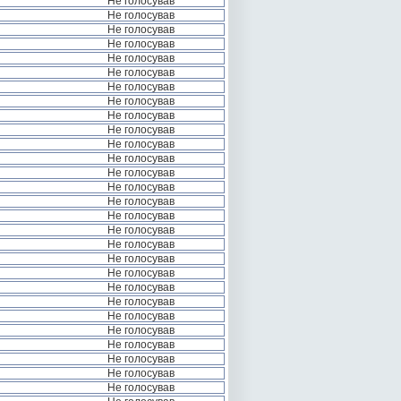
Не голосував
Не голосував
Не голосував
Не голосував
Не голосував
Не голосував
Не голосував
Не голосував
Не голосував
Не голосував
Не голосував
Не голосував
Не голосував
Не голосував
Не голосував
Не голосував
Не голосував
Не голосував
Не голосував
Не голосував
Не голосував
Не голосував
Не голосував
Не голосував
Не голосував
Не голосував
Не голосував
Не голосував