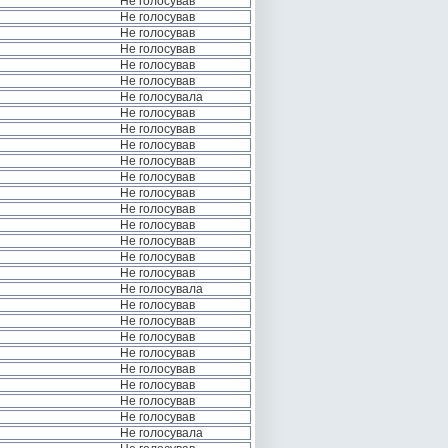
Не голосував
Не голосував
Не голосував
Не голосував
Не голосував
Не голосував
Не голосувала
Не голосував
Не голосував
Не голосував
Не голосував
Не голосував
Не голосував
Не голосував
Не голосував
Не голосував
Не голосував
Не голосував
Не голосувала
Не голосував
Не голосував
Не голосував
Не голосував
Не голосував
Не голосував
Не голосував
Не голосував
Не голосувала