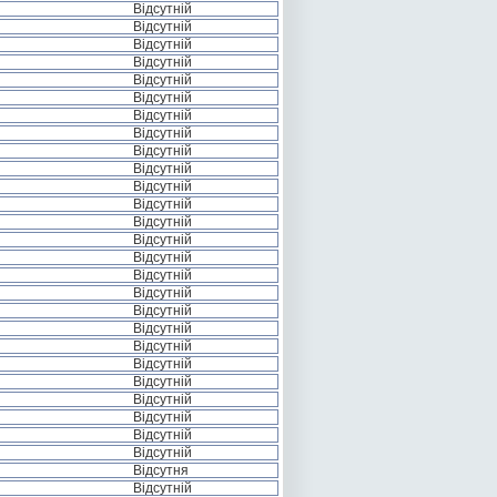
Відсутній
Відсутній
Відсутній
Відсутній
Відсутній
Відсутній
Відсутній
Відсутній
Відсутній
Відсутній
Відсутній
Відсутній
Відсутній
Відсутній
Відсутній
Відсутній
Відсутній
Відсутній
Відсутній
Відсутній
Відсутній
Відсутній
Відсутній
Відсутній
Відсутній
Відсутній
Відсутня
Відсутній