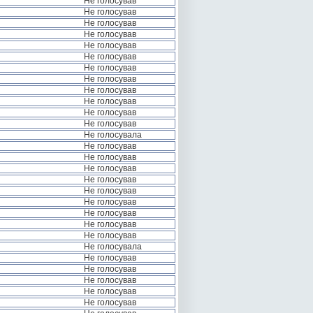
Не голосував
Не голосував
Не голосував
Не голосував
Не голосував
Не голосував
Не голосував
Не голосував
Не голосував
Не голосував
Не голосував
Не голосував
Не голосувала
Не голосував
Не голосував
Не голосував
Не голосував
Не голосував
Не голосував
Не голосував
Не голосував
Не голосував
Не голосувала
Не голосував
Не голосував
Не голосував
Не голосував
Не голосував