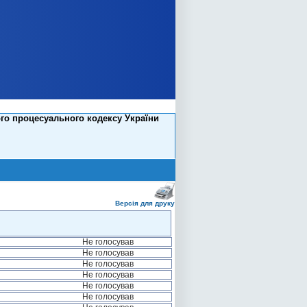
го процесуального кодексу України
Версія для друку
Не голосував
Не голосував
Не голосував
Не голосував
Не голосував
Не голосував