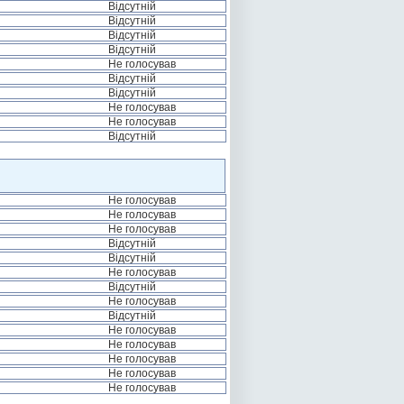
Відсутній
Відсутній
Відсутній
Відсутній
Не голосував
Відсутній
Відсутній
Не голосував
Не голосував
Відсутній
Не голосував
Не голосував
Не голосував
Відсутній
Відсутній
Не голосував
Відсутній
Не голосував
Відсутній
Не голосував
Не голосував
Не голосував
Не голосував
Не голосував