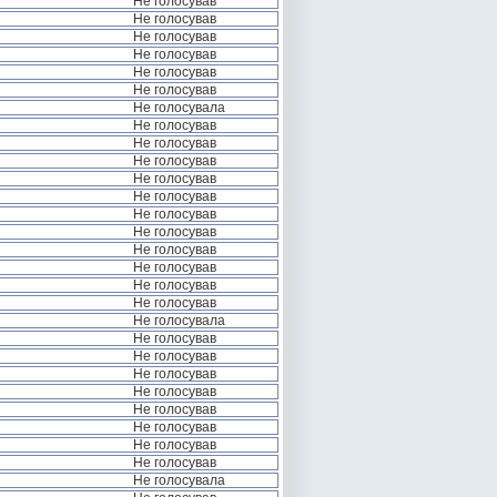
Не голосував
Не голосував
Не голосував
Не голосував
Не голосував
Не голосував
Не голосувала
Не голосував
Не голосував
Не голосував
Не голосував
Не голосував
Не голосував
Не голосував
Не голосував
Не голосував
Не голосував
Не голосував
Не голосувала
Не голосував
Не голосував
Не голосував
Не голосував
Не голосував
Не голосував
Не голосував
Не голосував
Не голосувала