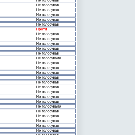
Не голосував
Не голосував
Не голосував
Не голосував
Не голосував
Не голосував
Проти
Не голосував
Не голосував
Не голосував
Не голосував
Не голосував
Не голосувала
Не голосував
Не голосував
Не голосував
Не голосував
Не голосував
Не голосував
Не голосував
Не голосував
Не голосував
Не голосувала
Не голосував
Не голосував
Не голосував
Не голосував
Не голосував