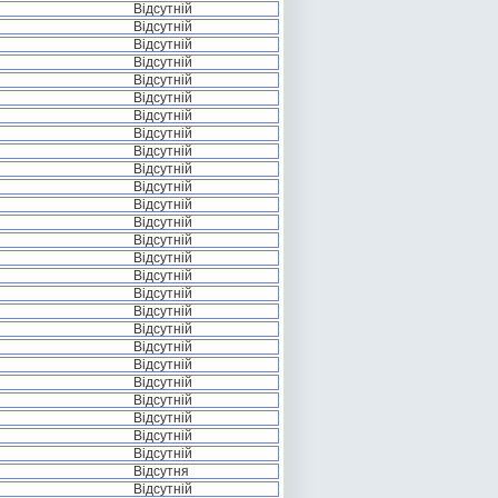
Відсутній
Відсутній
Відсутній
Відсутній
Відсутній
Відсутній
Відсутній
Відсутній
Відсутній
Відсутній
Відсутній
Відсутній
Відсутній
Відсутній
Відсутній
Відсутній
Відсутній
Відсутній
Відсутній
Відсутній
Відсутній
Відсутній
Відсутній
Відсутній
Відсутній
Відсутній
Відсутня
Відсутній