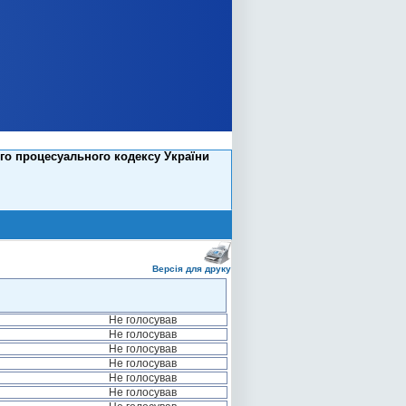
го процесуального кодексу України
Версія для друку
Не голосував
Не голосував
Не голосував
Не голосував
Не голосував
Не голосував