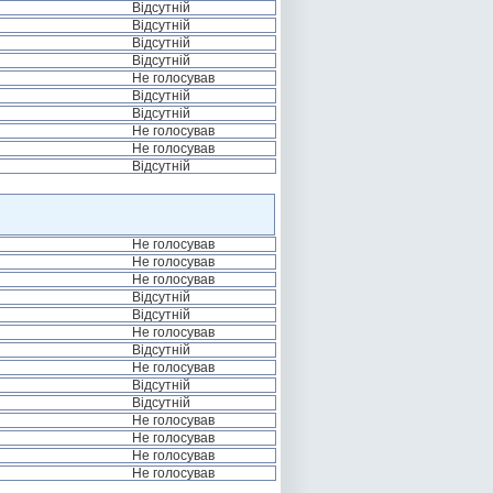
Відсутній
Відсутній
Відсутній
Відсутній
Не голосував
Відсутній
Відсутній
Не голосував
Не голосував
Відсутній
Не голосував
Не голосував
Не голосував
Відсутній
Відсутній
Не голосував
Відсутній
Не голосував
Відсутній
Відсутній
Не голосував
Не голосував
Не голосував
Не голосував