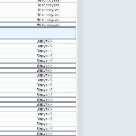
Не голосував
Не голосував
Не голосував
Не голосував
Не голосував
Не голосував
Відсутній
Відсутній
Відсутня
Відсутній
Відсутній
Відсутній
Відсутній
Відсутній
Відсутній
Відсутній
Відсутній
Відсутній
Відсутній
Відсутній
Відсутній
Відсутній
Відсутній
Відсутня
Відсутній
Відсутній