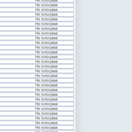
Не голосував
Не голосував
Не голосував
Не голосував
Не голосував
Не голосував
Не голосував
Не голосував
Не голосував
Не голосував
Не голосував
Не голосував
Не голосував
Не голосував
Не голосував
Не голосував
Не голосував
Не голосував
Не голосував
Не голосував
Не голосував
Не голосував
Не голосував
Не голосував
Не голосував
Не голосував
Не голосував
Не голосував