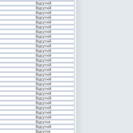
Відсутній
Відсутній
Відсутній
Відсутній
Відсутній
Відсутній
Відсутній
Відсутній
Відсутній
Відсутній
Відсутній
Відсутній
Відсутній
Відсутній
Відсутній
Відсутній
Відсутній
Відсутній
Відсутній
Відсутній
Відсутній
Відсутній
Відсутній
Відсутній
Відсутній
Відсутня
Відсутній
Відсутня