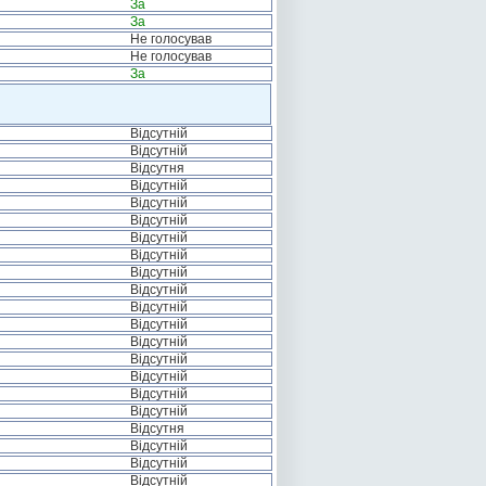
За
За
Не голосував
Не голосував
За
Відсутній
Відсутній
Відсутня
Відсутній
Відсутній
Відсутній
Відсутній
Відсутній
Відсутній
Відсутній
Відсутній
Відсутній
Відсутній
Відсутній
Відсутній
Відсутній
Відсутній
Відсутня
Відсутній
Відсутній
Відсутній