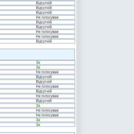
Відсутній
Відсутній
Відсутній
Не голосував
Відсутній
Відсутній
Не голосував
Не голосував
Відсутній
За
За
Не голосував
Відсутній
Відсутній
Не голосував
Відсутній
Не голосував
Відсутній
За
Не голосував
Не голосував
За
За