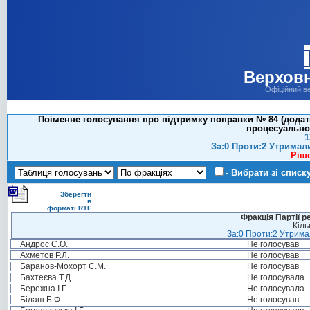
Верховн
Офіційний в
Поіменне голосування про підтримку поправки № 84 (додат
процесуальног
1
За:0 Проти:2 Утримал
Ріш
- Вибрати зі списк
Зберегти
в
форматі RTF
Фракція Партії р
Кіль
За:0 Проти:2 Утримал
Андрос С.О.
Не голосував
Ахметов Р.Л.
Не голосував
Баранов-Мохорт С.М.
Не голосував
Бахтеєва Т.Д.
Не голосувала
Бережна І.Г.
Не голосувала
Білаш Б.Ф.
Не голосував