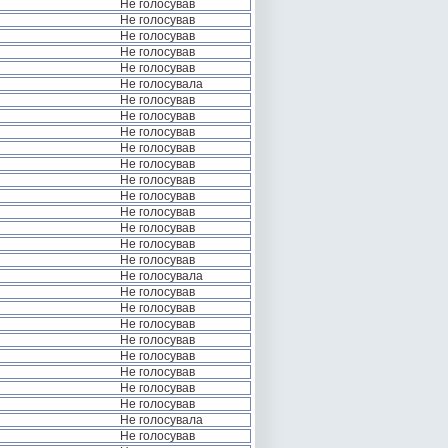
Не голосував
Не голосував
Не голосував
Не голосував
Не голосував
Не голосувала
Не голосував
Не голосував
Не голосував
Не голосував
Не голосував
Не голосував
Не голосував
Не голосував
Не голосував
Не голосував
Не голосував
Не голосувала
Не голосував
Не голосував
Не голосував
Не голосував
Не голосував
Не голосував
Не голосував
Не голосував
Не голосувала
Не голосував