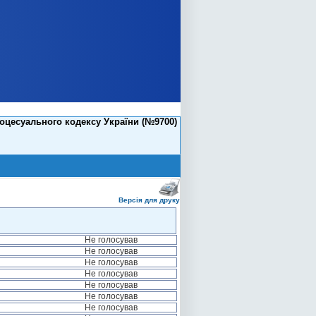
оцесуального кодексу України (№9700)
Версія для друку
Не голосував
Не голосував
Не голосував
Не голосував
Не голосував
Не голосував
Не голосував