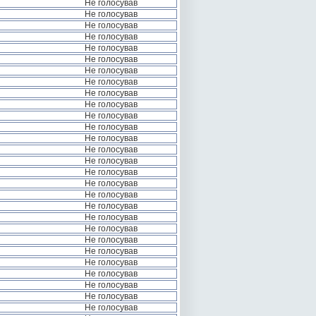
Не голосував
Не голосував
Не голосував
Не голосував
Не голосував
Не голосував
Не голосував
Не голосував
Не голосував
Не голосував
Не голосував
Не голосував
Не голосував
Не голосував
Не голосував
Не голосував
Не голосував
Не голосував
Не голосував
Не голосував
Не голосував
Не голосував
Не голосував
Не голосував
Не голосував
Не голосував
Не голосував
Не голосував