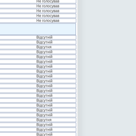
Не голосував
Не голосував
Не голосував
Не голосував
Не голосував
Відсутній
Відсутній
Відсутня
Відсутній
Відсутній
Відсутній
Відсутній
Відсутній
Відсутній
Відсутній
Відсутній
Відсутній
Відсутній
Відсутній
Відсутній
Відсутній
Відсутній
Відсутня
Відсутній
Відсутній
Відсутній