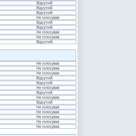
Відсутній
Відсутній
Відсутній
Не голосував
Відсутній
Відсутній
Не голосував
Не голосував
Відсутній
Не голосував
Не голосував
Не голосував
Відсутній
Відсутній
Не голосував
Відсутній
Не голосував
Відсутній
Не голосував
Не голосував
Не голосував
Не голосував
Не голосував