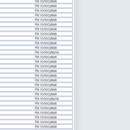
Не голосував
Не голосував
Не голосував
Не голосував
Не голосував
Не голосував
Не голосував
Не голосував
Не голосував
Не голосував
Не голосував
Не голосувала
Не голосував
Не голосував
Не голосував
Не голосував
Не голосував
Не голосував
Не голосував
Не голосував
Не голосував
Не голосувала
Не голосував
Не голосував
Не голосував
Не голосував
Не голосував
Не голосував