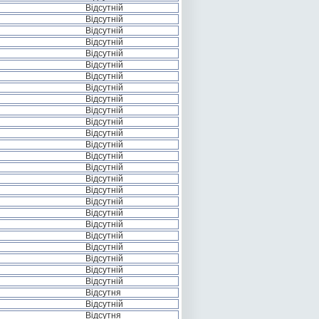
Відсутній
Відсутній
Відсутній
Відсутній
Відсутній
Відсутній
Відсутній
Відсутній
Відсутній
Відсутній
Відсутній
Відсутній
Відсутній
Відсутній
Відсутній
Відсутній
Відсутній
Відсутній
Відсутній
Відсутній
Відсутній
Відсутній
Відсутній
Відсутній
Відсутній
Відсутня
Відсутній
Відсутня