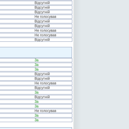
Відсутній
Відсутній
Відсутній
Не голосував
Відсутній
Відсутній
Не голосував
Не голосував
Відсутній
За
За
За
Відсутній
Відсутній
Не голосував
Відсутній
За
Відсутній
За
За
Не голосував
За
За