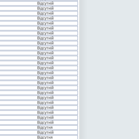
Відсутній
Відсутній
Відсутній
Відсутній
Відсутній
Відсутній
Відсутній
Відсутній
Відсутній
Відсутній
Відсутній
Відсутній
Відсутній
Відсутній
Відсутній
Відсутній
Відсутній
Відсутній
Відсутній
Відсутній
Відсутній
Відсутній
Відсутній
Відсутній
Відсутній
Відсутня
Відсутній
Відсутня