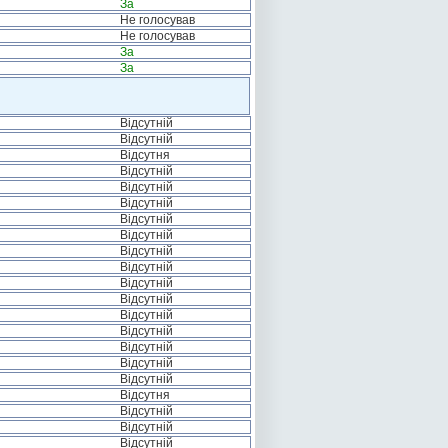
За
Не голосував
Не голосував
За
За
Відсутній
Відсутній
Відсутня
Відсутній
Відсутній
Відсутній
Відсутній
Відсутній
Відсутній
Відсутній
Відсутній
Відсутній
Відсутній
Відсутній
Відсутній
Відсутній
Відсутній
Відсутня
Відсутній
Відсутній
Відсутній