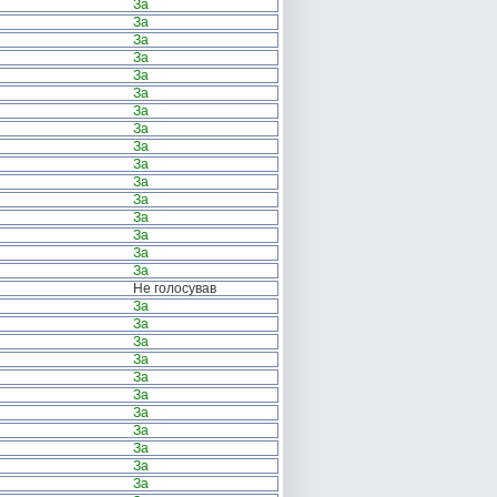
За
За
За
За
За
За
За
За
За
За
За
За
За
За
За
За
Не голосував
За
За
За
За
За
За
За
За
За
За
За