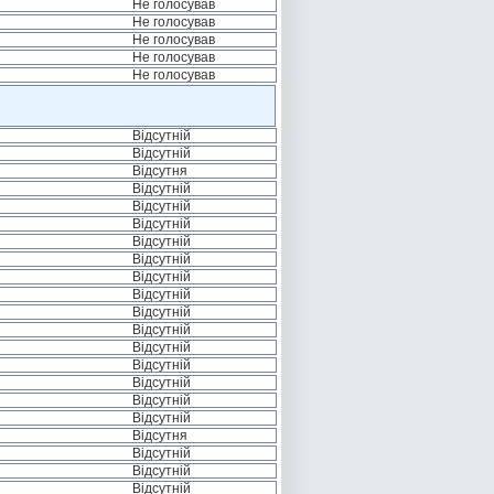
Не голосував
Не голосував
Не голосував
Не голосував
Не голосував
Відсутній
Відсутній
Відсутня
Відсутній
Відсутній
Відсутній
Відсутній
Відсутній
Відсутній
Відсутній
Відсутній
Відсутній
Відсутній
Відсутній
Відсутній
Відсутній
Відсутній
Відсутня
Відсутній
Відсутній
Відсутній