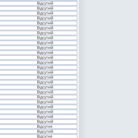
Відсутній
Відсутній
Відсутній
Відсутній
Відсутній
Відсутній
Відсутній
Відсутній
Відсутній
Відсутній
Відсутній
Відсутній
Відсутній
Відсутній
Відсутній
Відсутній
Відсутній
Відсутній
Відсутній
Відсутній
Відсутній
Відсутній
Відсутній
Відсутній
Відсутній
Відсутня
Відсутній
Відсутня