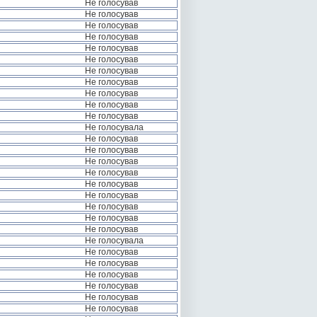
Не голосував
Не голосував
Не голосував
Не голосував
Не голосував
Не голосував
Не голосував
Не голосував
Не голосував
Не голосував
Не голосував
Не голосувала
Не голосував
Не голосував
Не голосував
Не голосував
Не голосував
Не голосував
Не голосував
Не голосував
Не голосував
Не голосувала
Не голосував
Не голосував
Не голосував
Не голосував
Не голосував
Не голосував