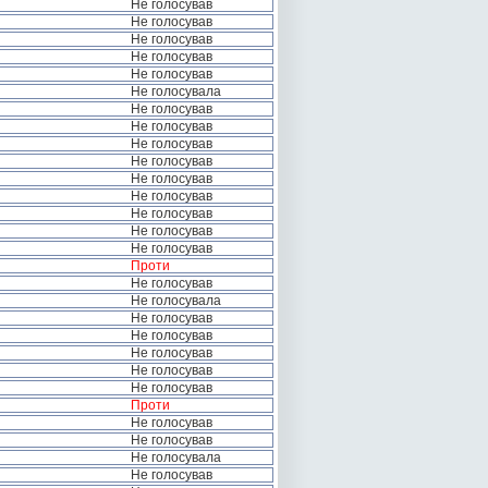
Не голосував
Не голосував
Не голосував
Не голосував
Не голосував
Не голосувала
Не голосував
Не голосував
Не голосував
Не голосував
Не голосував
Не голосував
Не голосував
Не голосував
Не голосував
Проти
Не голосував
Не голосувала
Не голосував
Не голосував
Не голосував
Не голосував
Не голосував
Проти
Не голосував
Не голосував
Не голосувала
Не голосував