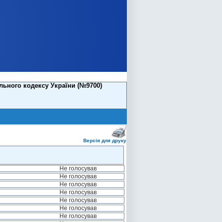
ьного кодексу України (№9700)
Версія для друку
Не голосував
Не голосував
Не голосував
Не голосував
Не голосував
Не голосував
Не голосував