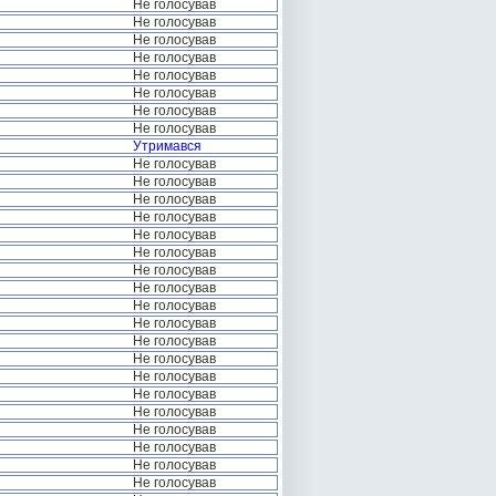
Не голосував
Не голосував
Не голосував
Не голосував
Не голосував
Не голосував
Не голосував
Не голосував
Утримався
Не голосував
Не голосував
Не голосував
Не голосував
Не голосував
Не голосував
Не голосував
Не голосував
Не голосував
Не голосував
Не голосував
Не голосував
Не голосував
Не голосував
Не голосував
Не голосував
Не голосував
Не голосував
Не голосував