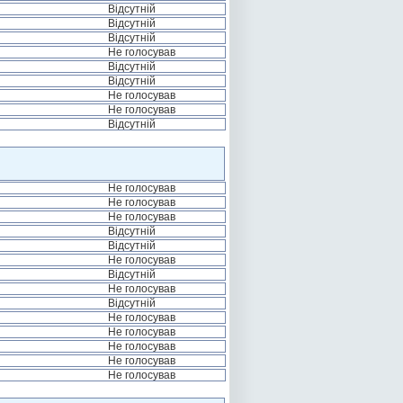
Відсутній
Відсутній
Відсутній
Не голосував
Відсутній
Відсутній
Не голосував
Не голосував
Відсутній
Не голосував
Не голосував
Не голосував
Відсутній
Відсутній
Не голосував
Відсутній
Не голосував
Відсутній
Не голосував
Не голосував
Не голосував
Не голосував
Не голосував