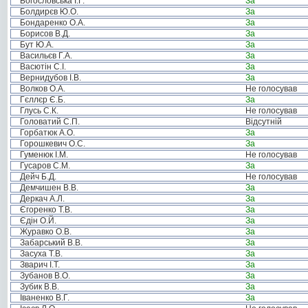
Богословська І.Г.
За
Болдирєв Ю.О.
За
Бондаренко О.А.
За
Борисов В.Д.
За
Бут Ю.А.
За
Васильєв Г.А.
За
Васютін С.І.
За
Вернидубов І.В.
За
Волков О.А.
Не голосував
Гєллєр Є.Б.
За
Глусь С.К.
Не голосував
Головатий С.П.
Відсутній
Горбатюк А.О.
За
Горошкевич О.С.
За
Гуменюк І.М.
Не голосував
Гусаров С.М.
За
Дейч Б.Д.
Не голосував
Демчишен В.В.
За
Деркач А.Л.
За
Єгоренко Т.В.
За
Єдін О.Й.
За
Журавко О.В.
За
Забарський В.В.
За
Засуха Т.В.
За
Зварич І.Т.
За
Зубанов В.О.
За
Зубик В.В.
За
Іваненко В.Г.
За