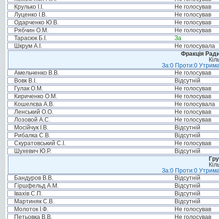
Крулько І.І.
Не голосував
Луценко І.В.
Не голосував
Одарченко Ю.В.
Не голосував
Рябчин О.М.
Не голосував
Тарасюк Б.І.
За
Шкрум А.І.
Не голосувала
Фракція Ради
Кіл
За:0 Проти:0 Утрима
Амельченко В.В.
Не голосував
Вовк В.І.
Відсутній
Гулак О.М.
Не голосував
Кириченко О.М.
Не голосував
Кошелєва А.В.
Не голосувала
Ленський О.О.
Не голосував
Лозовой А.С.
Не голосував
Мосійчук І.В.
Відсутній
Рибалка С.В.
Відсутній
Скуратовський С.І.
Не голосував
Шухевич Ю.Р.
Відсутній
Гру
Кіл
За:0 Проти:0 Утрима
Бандуров В.В.
Відсутній
Гіршфельд А.М.
Відсутній
Івахів С.П.
Відсутній
Мартиняк С.В.
Відсутній
Молоток І.Ф.
Не голосував
Петьовка В.В.
Не голосував