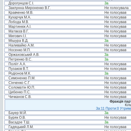
Дорогунцов С.І.
За
Заклунна-Мироненко В.Г.
Не голосувала
Кравченко М.В.
Не голосував
Кухарчук М.А.
Не голосував
Лобода М.В.
Не голосував
Мартинюк А.І.
Не голосував
Матвєєв В.Г.
Не голосував
Мигович І.І.
Не голосував
Мішура В.Д.
За
Наливайко А.М.
Не голосував
Носенко М.П.
Не голосував
Оржаховський А.В.
За
Петренко В.С.
За
Полііт А.А.
Не голосував
Пузаков В.Т.
Не голосував
Родіонов М.К.
За
Симоненко П.М.
Не голосував
Сінченко С.Г.
Не голосував
Соломатін Ю.П.
Не голосував
Цибенко П.С.
Не голосував
Чичканов С.В.
Не голосував
Фракція пар
Кіл
За:11 Проти:0 Утрима
Бауер М.Й.
За
Буряк О.В.
Не голосував
Васадзе Т.Ш.
За
Гадяцький Л.М.
Не голосував