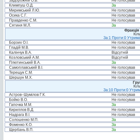
Задорожній О.В.
Не голосував
Климпуш О.Д.
За
Миримський Л.Ю.
Не голосував
Осика С.Г.
Не голосував
Правденко С.М.
Не голосував
Сятиня М.Л.
За
Фракція 
Кіл
За:1 Проти:0 Утрима
Борзих О.І.
Не голосував
Гладій М.В.
Не голосував
Калінчук В.А.
Відсутній
Козловський А.М.
Відсутній
Плютинський В.А.
За
Самоплавський В.І.
Не голосував
Терещук С.М.
Не голосував
Шершун М.Х.
Не голосував
Гру
Кіл
За:10 Проти:0 Утрим
Астров–Шумілов Г.К.
Не голосував
Бойко В.О.
Не голосував
Гапочка М.М.
За
Кириллов В.Д.
Не голосував
Надрага В.І.
Не голосував
Солошенко М.П.
За
Фоменко К.О.
За
Щербань В.П.
За