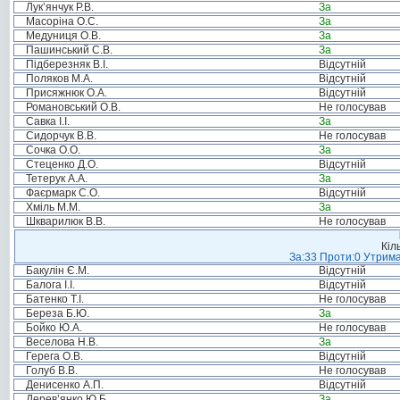
Лук’янчук Р.В.
За
Масоріна О.С.
За
Медуниця О.В.
За
Пашинський С.В.
За
Підберезняк В.І.
Відсутній
Поляков М.А.
Відсутній
Присяжнюк О.А.
Відсутній
Романовський О.В.
Не голосував
Савка І.І.
За
Сидорчук В.В.
Не голосував
Сочка О.О.
За
Стеценко Д.О.
Відсутній
Тетерук А.А.
За
Фаєрмарк С.О.
Відсутній
Хміль М.М.
За
Шкварилюк В.В.
Не голосував
Кіл
За:33 Проти:0 Утрима
Бакулін Є.М.
Відсутній
Балога І.І.
Відсутній
Батенко Т.І.
Не голосував
Береза Б.Ю.
За
Бойко Ю.А.
Не голосував
Веселова Н.В.
За
Герега О.В.
Відсутній
Голуб В.В.
Не голосував
Денисенко А.П.
Відсутній
Дерев’янко Ю.Б.
За