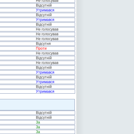
Не голосував
Відсутній
Утримався
Відсутній
Утримався
Відсутній
Не голосував
Не голосував
Не голосував
Відсутня
Проти
Не голосував
Відсутній
Не голосував
Відсутній
Утримався
Відсутній
Утримався
Відсутній
Утримався
Відсутній
Відсутній
За
За
За