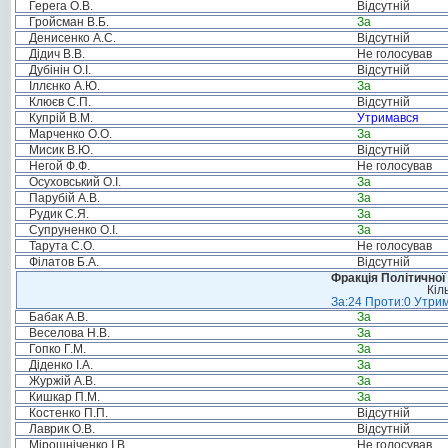
Герега О.В.
Відсутній
Гройсман В.Б.
За
Денисенко А.С.
Відсутній
Дідич В.В.
Не голосував
Дубінін О.І.
Відсутній
Іллєнко А.Ю.
За
Клюєв С.П.
Відсутній
Купрій В.М.
Утримався
Марченко О.О.
За
Мисик В.Ю.
Відсутній
Негой Ф.Ф.
Не голосував
Осуховський О.І.
За
Парубій А.В.
За
Рудик С.Я.
За
Супруненко О.І.
За
Тарута С.О.
Не голосував
Філатов Б.А.
Відсутній
Фракція Політичної
Кіл
За:24 Проти:0 Утрим
Бабак А.В.
За
Веселова Н.В.
За
Гопко Г.М.
За
Діденко І.А.
За
Журжій А.В.
За
Кишкар П.М.
За
Костенко П.П.
Відсутній
Лаврик О.В.
Відсутній
Мірошніченко І.В.
Не голосував