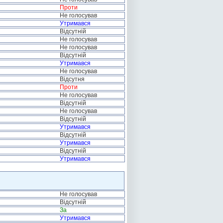
Проти
Не голосував
Утримався
Відсутній
Не голосував
Не голосував
Відсутній
Утримався
Не голосував
Відсутня
Проти
Не голосував
Відсутній
Не голосував
Відсутній
Утримався
Відсутній
Утримався
Відсутній
Утримався
Не голосував
Відсутній
За
Утримався