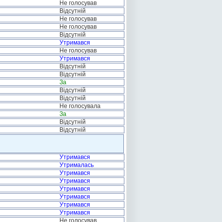
Не голосував
Відсутній
Не голосував
Не голосував
Відсутній
Утримався
Не голосував
Утримався
Відсутній
Відсутній
За
Відсутній
Відсутній
Не голосувала
За
Відсутній
Відсутній
Утримався
Утрималась
Утримався
Утримався
Утримався
Утримався
Утримався
Утримався
Не голосував