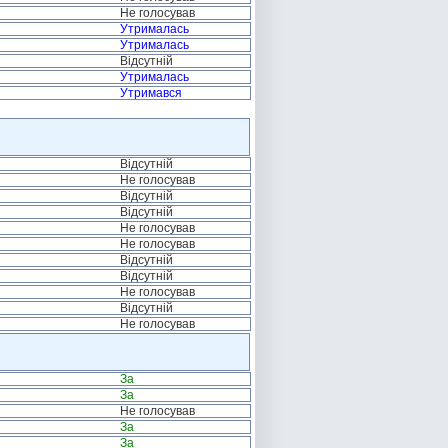
Не голосував
Утрималась
Утрималась
Відсутній
Утрималась
Утримався
Відсутній
Не голосував
Відсутній
Відсутній
Не голосував
Не голосував
Відсутній
Відсутній
Не голосував
Відсутній
Не голосував
За
За
Не голосував
За
За