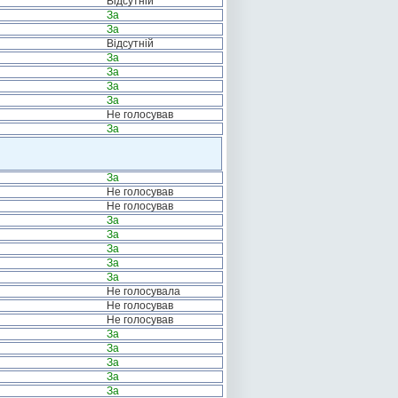
Відсутній
За
За
Відсутній
За
За
За
За
Не голосував
За
За
Не голосував
Не голосував
За
За
За
За
За
Не голосувала
Не голосував
Не голосував
За
За
За
За
За