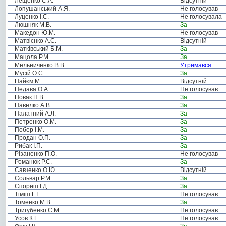
Лещенко С.А.
Відсутній
Лопушанський А.Я.
Не голосував
Луценко І.С.
Не голосувала
Люшняк М.В.
За
Македон Ю.М.
Не голосував
Матвієнко А.С.
Відсутній
Матківський Б.М.
За
Мацола Р.М.
За
Мельниченко В.В.
Утримався
Мусій О.С.
За
Найєм М. .
Відсутній
Недава О.А.
Не голосував
Новак Н.В.
За
Павелко А.В.
За
Палатний А.Л.
За
Петренко О.М.
За
Побер І.М.
За
Продан О.П.
За
Рибак І.П.
За
Різаненко П.О.
Не голосував
Романюк Р.С.
За
Савченко О.Ю.
Відсутній
Сольвар Р.М.
За
Спориш І.Д.
За
Тіміш Г.І.
Не голосував
Томенко М.В.
За
Тригубенко С.М.
Не голосував
Усов К.Г.
Не голосував