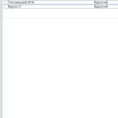
Поплавський М.М.
Відсутній
Фурсін І.Г.
Відсутній