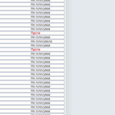
Не голосував
Не голосував
Не голосував
Не голосував
Не голосував
Не голосував
Не голосував
Не голосував
Проти
Не голосував
Не голосувала
Не голосував
Проти
Не голосував
Не голосував
Не голосував
Не голосував
Не голосував
Не голосував
Не голосував
Не голосував
Не голосував
Не голосував
Не голосував
Не голосував
Не голосував
Не голосував
Не голосував