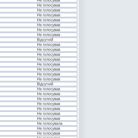
Не голосував
Не голосував
Не голосував
Не голосував
Не голосував
Не голосував
Не голосував
Не голосував
Відсутній
Не голосував
Не голосував
Не голосував
Не голосував
Не голосував
Не голосував
Не голосував
Не голосував
Відсутній
Не голосував
Не голосував
Не голосував
Не голосував
Не голосував
Не голосував
Не голосував
Не голосувала
Не голосував
Не голосував