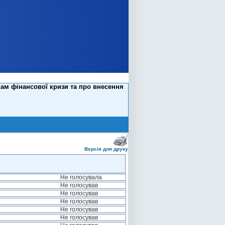
ам фінансової кризи та про внесення
Версія для друку
Не голосувала
Не голосував
Не голосував
Не голосував
Не голосував
Не голосував