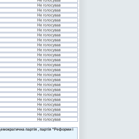
Не голосував
Не голосував
Не голосував
Не голосував
Не голосував
Не голосував
Не голосував
Не голосував
Не голосував
Не голосував
Не голосував
Не голосував
Не голосував
Не голосував
Не голосував
Не голосував
Не голосував
Не голосував
Не голосував
Не голосував
Не голосував
Не голосував
Не голосував
Не голосував
Не голосував
емократична партія , партія “Реформи і