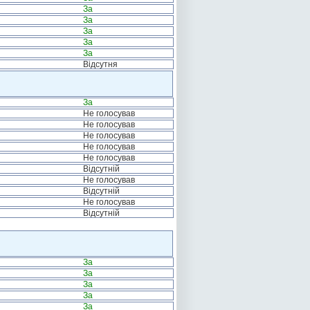
За
За
За
За
За
Відсутня
За
Не голосував
Не голосував
Не голосував
Не голосував
Не голосував
Відсутній
Не голосував
Відсутній
Не голосував
Відсутній
За
За
За
За
За