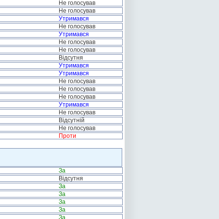
Не голосував
Не голосував
Утримався
Не голосував
Утримався
Не голосував
Не голосував
Відсутня
Утримався
Утримався
Не голосував
Не голосував
Не голосував
Утримався
Не голосував
Відсутній
Не голосував
Проти
За
Відсутня
За
За
За
За
За