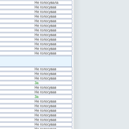
Не голосувала
Не голосував
Не голосував
Не голосував
Не голосував
Не голосував
Не голосував
Не голосував
Не голосував
Не голосував
Не голосував
Не голосував
Не голосував
Не голосував
Не голосував
За
Не голосував
Не голосував
За
Не голосував
Не голосував
Не голосував
Не голосував
Не голосував
Не голосував