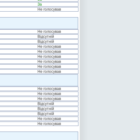
За
Не голосував
Не голосував
Відсутній
Відсутній
Не голосував
Не голосував
Не голосував
Не голосував
Не голосував
Не голосував
Не голосував
Не голосував
Не голосував
Відсутній
Відсутній
Відсутній
Не голосував
Не голосував