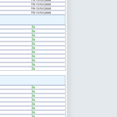
Не голосував
Не голосував
Не голосував
Не голосував
За
За
За
За
За
За
За
За
За
За
За
За
За
За
За
За
За
За
За