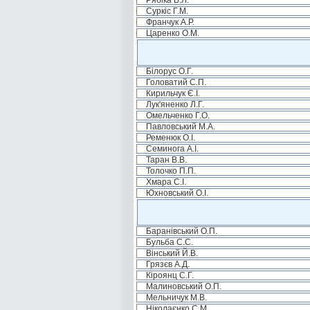
Рябіка В.Л.
Суркіс Г.М.
Франчук А.Р.
Царенко О.М.
Білорус О.Г.
Головатий С.П.
Кирильчук Є.І.
Лук'яненко Л.Г.
Омельченко Г.О.
Павловський М.А.
Ременюк О.І.
Семинога А.І.
Таран В.В.
Толочко П.П.
Хмара С.І.
Юхновський О.І.
Баранівський О.П.
Бульба С.С.
Вінський Й.В.
Грязєв А.Д.
Кіроянц С.Г.
Малиновський О.П.
Мельничук М.В.
Ніколаєнко С.М.