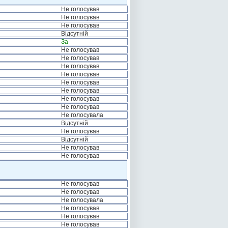
Не голосував
Не голосував
Не голосував
Відсутній
За
Не голосував
Не голосував
Не голосував
Не голосував
Не голосував
Не голосував
Не голосував
Не голосував
Не голосувала
Відсутній
Не голосував
Відсутній
Не голосував
Не голосував
Не голосував
Не голосував
Не голосувала
Не голосував
Не голосував
Не голосував