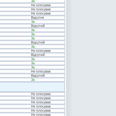
За
Не голосував
Не голосував
Не голосував
Відсутня
За
Відсутній
За
За
За
Відсутній
За
Не голосував
Відсутній
За
За
За
Не голосував
Відсутній
За
Не голосував
Не голосував
Не голосував
Не голосував
Не голосував
Не голосував