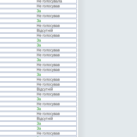
Не голосувала
Не голосував
За
Не голосував
За
Не голосував
Відсутній
Не голосував
За
За
Не голосував
Не голосував
За
Не голосував
Не голосував
За
Не голосував
Не голосував
Відсутній
Не голосував
За
Не голосував
За
Не голосував
Відсутній
За
За
Не голосував