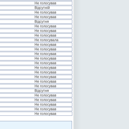
Не голосував
Відсутній
Не голосував
Не голосував
Відсутня
Не голосував
Не голосував
Не голосував
Не голосувала
Не голосував
Не голосував
Не голосував
Не голосував
Не голосував
Не голосував
Не голосував
Не голосував
Не голосував
Не голосував
Відсутня
Не голосував
Не голосував
Не голосував
Не голосував
Не голосував