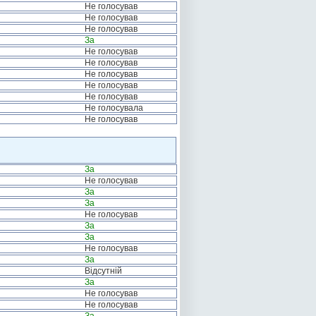
Не голосував
Не голосував
Не голосував
За
Не голосував
Не голосував
Не голосував
Не голосував
Не голосував
Не голосувала
Не голосував
За
Не голосував
За
За
Не голосував
За
За
Не голосував
За
Відсутній
За
Не голосував
Не голосував