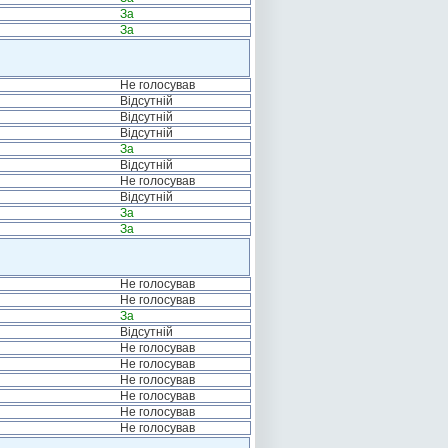
За
За
Не голосував
Відсутній
Відсутній
Відсутній
За
Відсутній
Не голосував
Відсутній
За
За
Не голосував
Не голосував
За
Відсутній
Не голосував
Не голосував
Не голосував
Не голосував
Не голосував
Не голосував