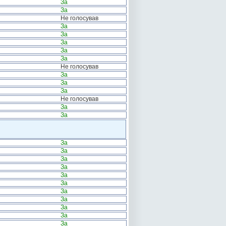
За
За
Не голосував
За
За
За
За
За
Не голосував
За
За
За
Не голосував
За
За
За
За
За
За
За
За
За
За
За
За
За