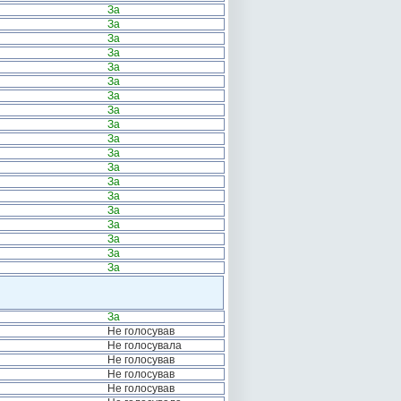
За
За
За
За
За
За
За
За
За
За
За
За
За
За
За
За
За
За
За
За
Не голосував
Не голосувала
Не голосував
Не голосував
Не голосував