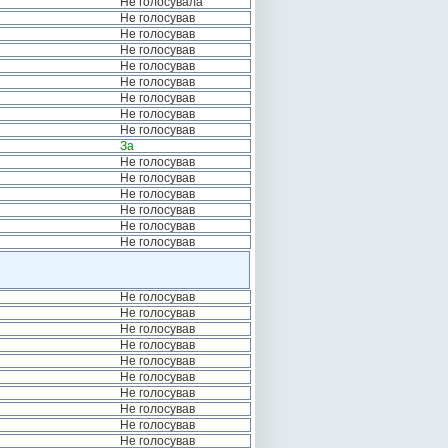
Не голосувала
Не голосував
Не голосував
Не голосував
Не голосував
Не голосував
Не голосував
Не голосував
Не голосував
За
Не голосував
Не голосував
Не голосував
Не голосував
Не голосував
Не голосував
Не голосував
Не голосував
Не голосував
Не голосував
Не голосував
Не голосував
Не голосував
Не голосував
Не голосував
Не голосував