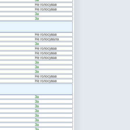
За
Не голосував
Не голосував
За
За
Не голосував
Не голосувала
За
Не голосував
Не голосував
Не голосував
За
За
За
Не голосував
Не голосував
За
За
За
За
За
За
За
За