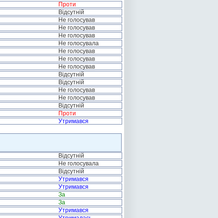
Проти
Відсутній
Не голосував
Не голосував
Не голосував
Не голосувала
Не голосував
Не голосував
Не голосував
Відсутній
Відсутній
Не голосував
Не голосував
Відсутній
Проти
Утримався
Відсутній
Не голосувала
Відсутній
Утримався
Утримався
За
За
Утримався