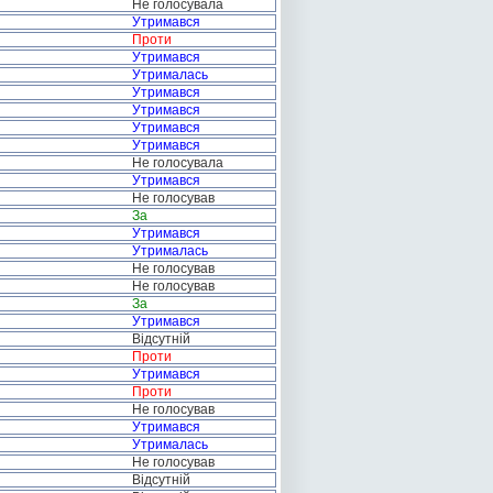
Не голосувала
Утримався
Проти
Утримався
Утрималась
Утримався
Утримався
Утримався
Утримався
Не голосувала
Утримався
Не голосував
За
Утримався
Утрималась
Не голосував
Не голосував
За
Утримався
Відсутній
Проти
Утримався
Проти
Не голосував
Утримався
Утрималась
Не голосував
Відсутній