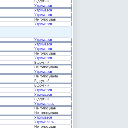
Відсутній
Утримався
Утримався
Утримався
Не голосував
Утримався
Утримався
Утримався
Утримався
Не голосував
Утримався
Відсутній
Не голосувала
Утримався
Не голосувала
Відсутній
Відсутній
Утримався
Утримався
Відсутній
Утрималась
Не голосував
Не голосувала
Утримався
Утрималась
Не голосував