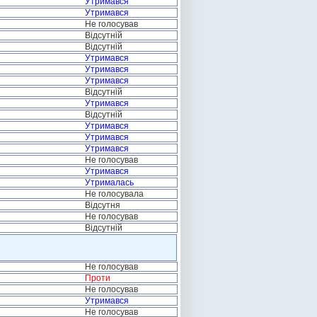
Утримався
Утримався
Не голосував
Відсутній
Відсутній
Утримався
Утримався
Утримався
Відсутній
Утримався
Відсутній
Утримався
Утримався
Утримався
Не голосував
Утримався
Утрималась
Не голосувала
Відсутня
Не голосував
Відсутній
Не голосував
Проти
Не голосував
Утримався
Не голосував