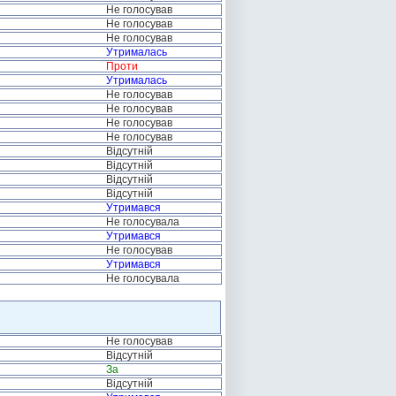
Не голосував
Не голосував
Не голосував
Утрималась
Проти
Утрималась
Не голосував
Не голосував
Не голосував
Не голосував
Відсутній
Відсутній
Відсутній
Відсутній
Утримався
Не голосувала
Утримався
Не голосував
Утримався
Не голосувала
Не голосував
Відсутній
За
Відсутній