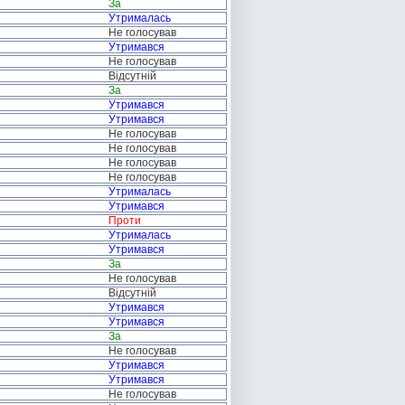
За
Утрималась
Не голосував
Утримався
Не голосував
Відсутній
За
Утримався
Утримався
Не голосував
Не голосував
Не голосував
Не голосував
Утрималась
Утримався
Проти
Утрималась
Утримався
За
Не голосував
Відсутній
Утримався
Утримався
За
Не голосував
Утримався
Утримався
Не голосував