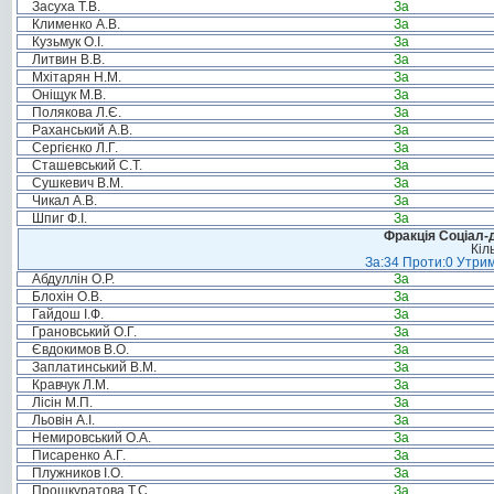
Засуха Т.В.
За
Клименко А.В.
За
Кузьмук О.І.
За
Литвин В.В.
За
Мхітарян Н.М.
За
Оніщук М.В.
За
Полякова Л.Є.
За
Раханський А.В.
За
Сергієнко Л.Г.
За
Сташевський С.Т.
За
Сушкевич В.М.
За
Чикал А.В.
За
Шпиг Ф.І.
За
Фракція Соціал-д
Кіл
За:34 Проти:0 Утрим
Абдуллін О.Р.
За
Блохін О.В.
За
Гайдош І.Ф.
За
Грановський О.Г.
За
Євдокимов В.О.
За
Заплатинський В.М.
За
Кравчук Л.М.
За
Лісін М.П.
За
Льовін А.І.
За
Немировський О.А.
За
Писаренко А.Г.
За
Плужников І.О.
За
Прошкуратова Т.С.
За