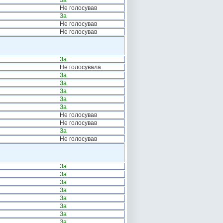
За
Не голосував
За
Не голосував
Не голосував
За
Не голосувала
За
За
За
За
За
Не голосував
Не голосував
За
Не голосував
За
За
За
За
За
За
За
За