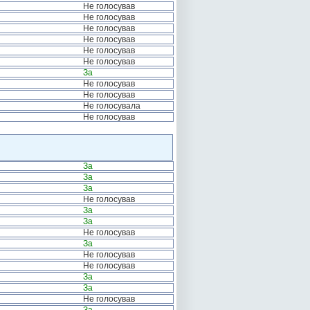
Не голосував
Не голосував
Не голосував
Не голосував
Не голосував
Не голосував
За
Не голосував
Не голосував
Не голосувала
Не голосував
За
За
За
Не голосував
За
За
Не голосував
За
Не голосував
Не голосував
За
За
Не голосував