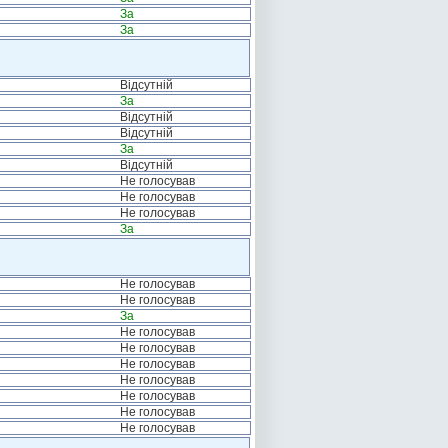
За
За
Відсутній
За
Відсутній
Відсутній
За
Відсутній
Не голосував
Не голосував
Не голосував
За
Не голосував
Не голосував
За
Не голосував
Не голосував
Не голосував
Не голосував
Не голосував
Не голосував
Не голосував