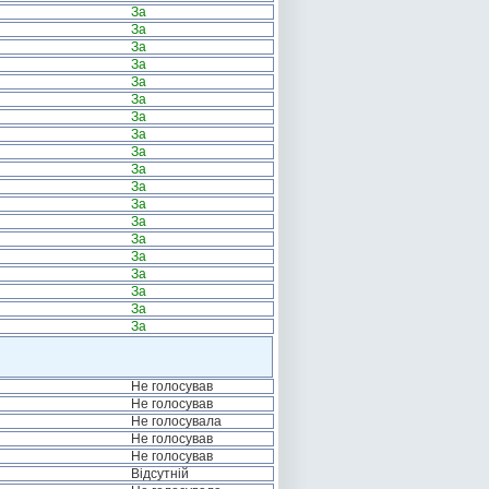
За
За
За
За
За
За
За
За
За
За
За
За
За
За
За
За
За
За
За
Не голосував
Не голосував
Не голосувала
Не голосував
Не голосував
Відсутній