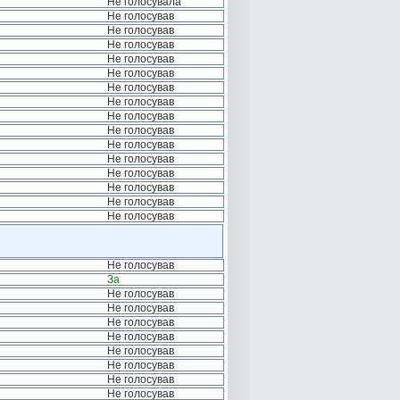
Не голосувала
Не голосував
Не голосував
Не голосував
Не голосував
Не голосував
Не голосував
Не голосував
Не голосував
Не голосував
Не голосував
Не голосував
Не голосував
Не голосував
Не голосував
Не голосував
Не голосував
За
Не голосував
Не голосував
Не голосував
Не голосував
Не голосував
Не голосував
Не голосував
Не голосував