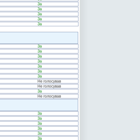
За
За
За
За
За
За
За
За
За
За
За
За
Не голосував
Не голосував
За
Не голосував
За
За
За
За
За
За