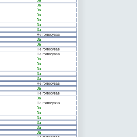
За
За
За
За
За
За
За
Не голосував
За
За
Не голосував
Не голосував
За
За
За
За
За
Не голосував
За
Не голосував
За
Не голосував
За
За
За
За
За
За