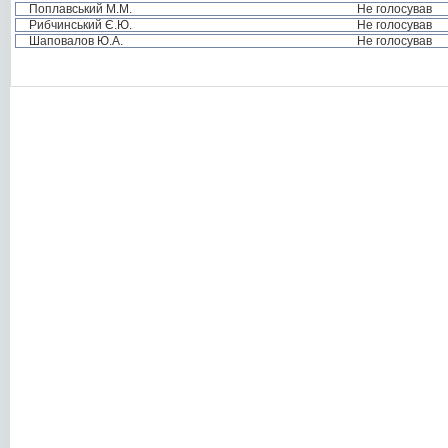
Поплавський М.М.
Не голосував
Рибчинський Є.Ю.
Не голосував
Шаповалов Ю.А.
Не голосував