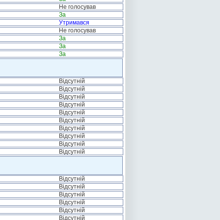
Не голосував
За
Утримався
Не голосував
За
За
За
Відсутній
Відсутній
Відсутній
Відсутній
Відсутній
Відсутній
Відсутній
Відсутній
Відсутній
Відсутній
Відсутній
Відсутній
Відсутній
Відсутній
Відсутній
Відсутній