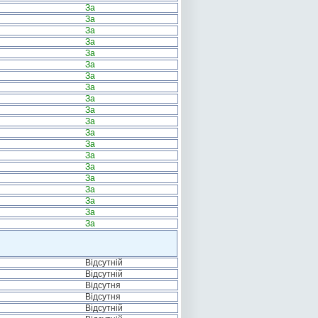
За
За
За
За
За
За
За
За
За
За
За
За
За
За
За
За
За
За
За
За
Відсутній
Відсутній
Відсутня
Відсутня
Відсутній