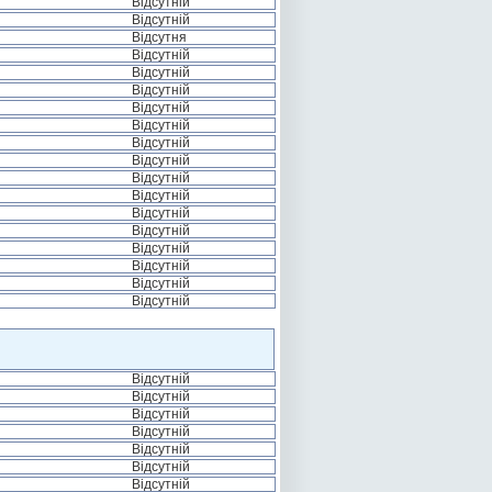
Відсутній
Відсутній
Відсутня
Відсутній
Відсутній
Відсутній
Відсутній
Відсутній
Відсутній
Відсутній
Відсутній
Відсутній
Відсутній
Відсутній
Відсутній
Відсутній
Відсутній
Відсутній
Відсутній
Відсутній
Відсутній
Відсутній
Відсутній
Відсутній
Відсутній