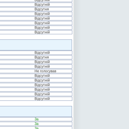
Відсутній
Відсутній
Відсутня
Відсутній
Відсутній
Відсутній
Відсутній
Відсутній
Відсутній
Відсутня
Відсутній
Відсутній
Не голосував
Відсутній
Відсутній
Відсутній
Відсутній
Відсутній
Відсутній
За
За
За