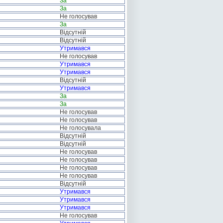
За
За
Не голосував
За
Відсутній
Відсутній
Утримався
Не голосував
Утримався
Утримався
Відсутній
Утримався
За
За
Не голосував
Не голосував
Не голосувала
Відсутній
Відсутній
Не голосував
Не голосував
Не голосував
Не голосував
Відсутній
Утримався
Утримався
Утримався
Не голосував