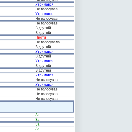
Утримався
Не голосував
Утримався
Не голосував
Не голосував
Відсутній
Відсутній
Проти
Не голосувала
Відсутній
Утримався
Відсутній
Утримався
Відсутній
Відсутній
Утримався
Не голосував
Утримався
Не голосував
Не голосував
Не голосував
За
За
За
За