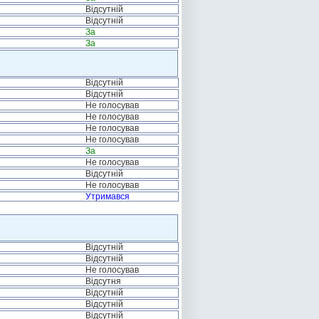
Відсутній
Відсутній
За
За
Відсутній
Відсутній
Не голосував
Не голосував
Не голосував
Не голосував
За
Не голосував
Відсутній
Не голосував
Утримався
Відсутній
Відсутній
Не голосував
Відсутня
Відсутній
Відсутній
Відсутній