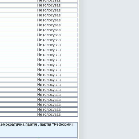
Не голосував
Не голосував
Не голосував
Не голосував
Не голосував
Не голосував
Не голосував
Не голосував
Не голосував
Не голосував
Не голосував
Не голосував
Не голосував
Не голосував
Не голосував
Не голосував
Не голосував
Не голосував
Не голосував
Не голосував
Не голосував
Не голосував
Не голосував
Не голосував
емократична партія , партія “Реформи і