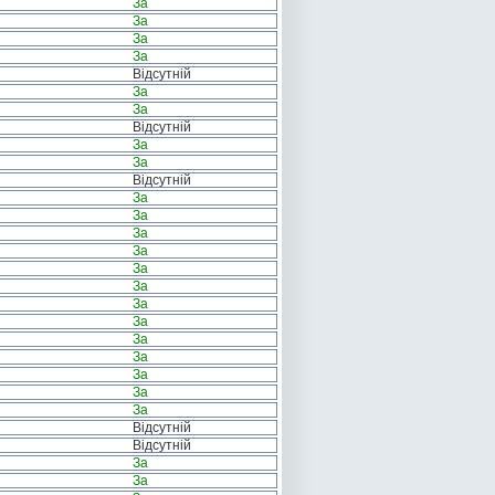
За
За
За
За
Відсутній
За
За
Відсутній
За
За
Відсутній
За
За
За
За
За
За
За
За
За
За
За
За
За
Відсутній
Відсутній
За
За