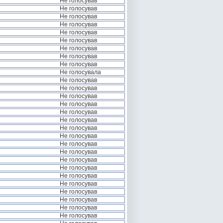
Не голосував
Не голосував
Не голосував
Не голосував
Не голосував
Не голосував
Не голосував
Не голосував
Не голосував
Не голосувала
Не голосував
Не голосував
Не голосував
Не голосував
Не голосував
Не голосував
Не голосував
Не голосував
Не голосував
Не голосував
Не голосував
Не голосував
Не голосував
Не голосував
Не голосував
Не голосував
Не голосував
Не голосував