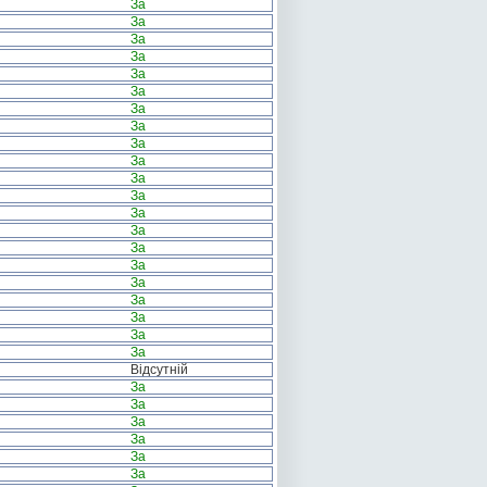
За
За
За
За
За
За
За
За
За
За
За
За
За
За
За
За
За
За
За
За
За
Відсутній
За
За
За
За
За
За