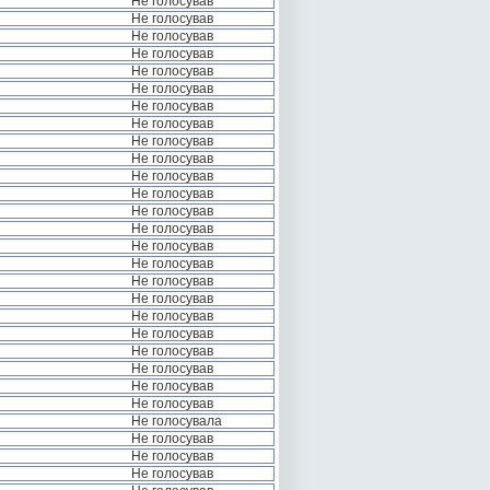
Не голосував
Не голосував
Не голосував
Не голосував
Не голосував
Не голосував
Не голосував
Не голосував
Не голосував
Не голосував
Не голосував
Не голосував
Не голосував
Не голосував
Не голосував
Не голосував
Не голосував
Не голосував
Не голосував
Не голосував
Не голосував
Не голосував
Не голосував
Не голосував
Не голосувала
Не голосував
Не голосував
Не голосував