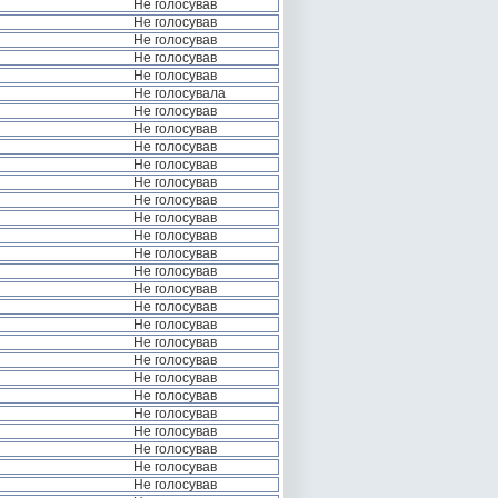
Не голосував
Не голосував
Не голосував
Не голосував
Не голосував
Не голосувала
Не голосував
Не голосував
Не голосував
Не голосував
Не голосував
Не голосував
Не голосував
Не голосував
Не голосував
Не голосував
Не голосував
Не голосував
Не голосував
Не голосував
Не голосував
Не голосував
Не голосував
Не голосував
Не голосував
Не голосував
Не голосував
Не голосував