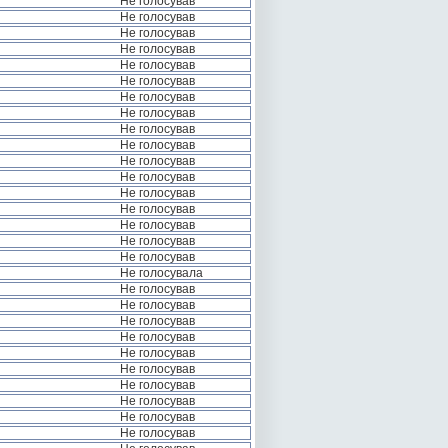
Не голосував
Не голосував
Не голосував
Не голосував
Не голосував
Не голосував
Не голосував
Не голосував
Не голосував
Не голосував
Не голосував
Не голосував
Не голосував
Не голосував
Не голосував
Не голосував
Не голосував
Не голосувала
Не голосував
Не голосував
Не голосував
Не голосував
Не голосував
Не голосував
Не голосував
Не голосував
Не голосував
Не голосував