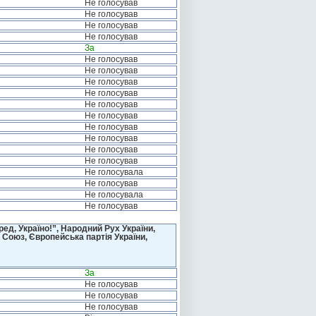
Не голосував
Не голосував
Не голосував
Не голосував
За
Не голосував
Не голосував
Не голосував
Не голосував
Не голосував
Не голосував
Не голосував
Не голосував
Не голосував
Не голосував
Не голосувала
Не голосував
Не голосувала
Не голосував
д, Україно!”, Народний Рух України,
 Союз, Європейська партія України,
За
Не голосував
Не голосував
Не голосував