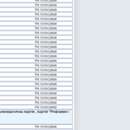
Не голосував
Не голосував
Не голосував
Не голосував
Не голосував
Не голосував
Не голосував
Не голосував
Не голосував
Не голосував
Не голосував
Не голосував
Не голосував
Не голосував
Не голосував
Не голосував
Не голосував
Не голосував
Не голосував
Не голосував
Не голосував
Не голосував
Не голосував
Не голосував
емократична партія , партія “Реформи і
Не голосував