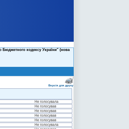
о Бюджетного кодексу України" (нова
Версія для друку
Не голосувала
Не голосував
Не голосував
Не голосував
Не голосував
Не голосувала