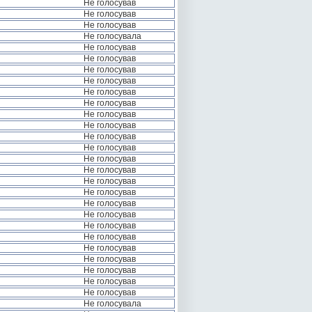
Не голосував
Не голосував
Не голосував
Не голосувала
Не голосував
Не голосував
Не голосував
Не голосував
Не голосував
Не голосував
Не голосував
Не голосував
Не голосував
Не голосував
Не голосував
Не голосував
Не голосував
Не голосував
Не голосував
Не голосував
Не голосував
Не голосував
Не голосував
Не голосував
Не голосував
Не голосував
Не голосував
Не голосувала