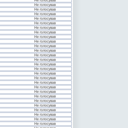
Не голосував
Не голосував
Не голосував
Не голосував
Не голосував
Не голосував
Не голосував
Не голосував
Не голосував
Не голосував
Не голосував
Не голосував
Не голосував
Не голосував
Не голосував
Не голосував
Не голосував
Не голосував
Не голосував
Не голосував
Не голосував
Не голосував
Не голосував
Не голосував
Не голосував
Не голосував
Не голосував
Не голосував