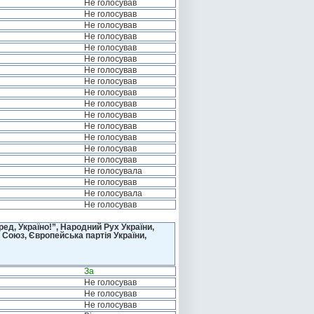
Не голосував
Не голосував
Не голосував
Не голосував
Не голосував
Не голосував
Не голосував
Не голосував
Не голосував
Не голосував
Не голосував
Не голосував
Не голосував
Не голосував
Не голосував
Не голосувала
Не голосував
Не голосувала
Не голосував
д, Україно!”, Народний Рух України,
 Союз, Європейська партія України,
За
Не голосував
Не голосував
Не голосував