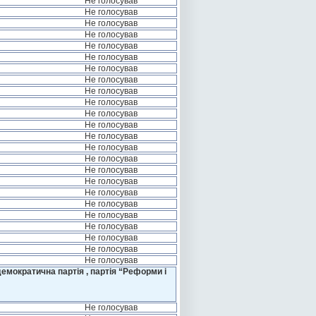
Не голосував
Не голосував
Не голосував
Не голосував
Не голосував
Не голосував
Не голосував
Не голосував
Не голосував
Не голосував
Не голосував
Не голосував
Не голосував
Не голосував
Не голосував
Не голосував
Не голосував
Не голосував
Не голосував
Не голосував
Не голосував
Не голосував
Не голосував
Не голосував
емократична партія , партія “Реформи і
Не голосував