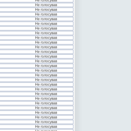
Не голосував
Не голосував
Не голосував
Не голосував
Не голосував
Не голосував
Не голосував
Не голосував
Не голосував
Не голосував
Не голосував
Не голосував
Не голосував
Не голосував
Не голосував
Не голосував
Не голосував
Не голосував
Не голосував
Не голосував
Не голосував
Не голосував
Не голосував
Не голосував
Не голосував
Не голосував
Не голосував
Не голосував