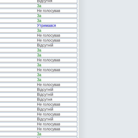
Відсутня
За
Не голосував
За
За
Утримався
За
Не голосував
Не голосував
Відсутній
За
За
Не голосував
За
Не голосував
За
За
Не голосував
Відсутній
Відсутній
Відсутня
Не голосував
Відсутній
Не голосував
Відсутній
Не голосував
Не голосував
За