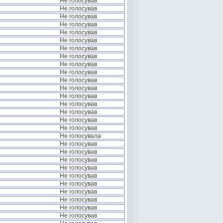
Не голосував
Не голосував
Не голосував
Не голосував
Не голосував
Не голосував
Не голосував
Не голосував
Не голосував
Не голосував
Не голосував
Не голосував
Не голосував
Не голосував
Не голосував
Не голосував
Не голосував
Не голосувала
Не голосував
Не голосував
Не голосував
Не голосував
Не голосував
Не голосував
Не голосував
Не голосував
Не голосував
Не голосував