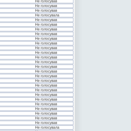
Не голосував
Не голосував
Не голосував
Не голосувала
Не голосував
Не голосував
Не голосував
Не голосував
Не голосував
Не голосував
Не голосував
Не голосував
Не голосував
Не голосував
Не голосував
Не голосував
Не голосував
Не голосував
Не голосував
Не голосував
Не голосував
Не голосував
Не голосував
Не голосував
Не голосував
Не голосував
Не голосував
Не голосувала