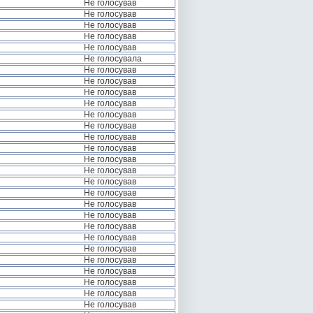
Не голосував
Не голосував
Не голосував
Не голосував
Не голосував
Не голосувала
Не голосував
Не голосував
Не голосував
Не голосував
Не голосував
Не голосував
Не голосував
Не голосував
Не голосував
Не голосував
Не голосував
Не голосував
Не голосував
Не голосував
Не голосував
Не голосував
Не голосував
Не голосував
Не голосував
Не голосував
Не голосував
Не голосував