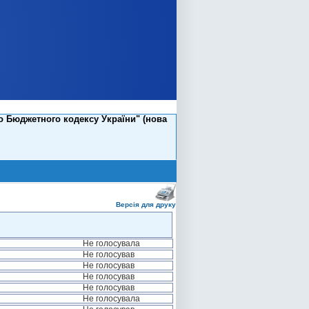
о Бюджетного кодексу України" (нова
Версія для друку
Не голосувала
Не голосував
Не голосував
Не голосував
Не голосував
Не голосувала