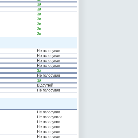
За
За
За
За
За
За
За
Не голосував
Не голосував
Не голосував
Не голосував
За
Не голосував
За
Відсутній
Не голосував
Не голосував
Не голосувала
Не голосував
Не голосував
Не голосував
Не голосував