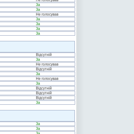
Не голосував
За
За
Не голосував
За
За
За
За
Відсутній
За
Не голосував
Відсутній
За
Не голосував
За
Відсутній
Відсутній
Відсутній
За
За
За
За