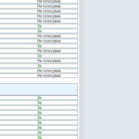
Не голосував
Не голосував
Не голосував
Не голосував
Не голосував
За
За
Не голосував
Не голосував
За
Не голосував
За
Не голосував
За
Не голосував
Не голосував
За
За
За
За
За
За
За
За
За