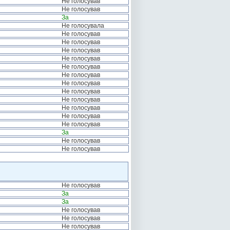
Не голосував
Не голосував
За
Не голосувала
Не голосував
Не голосував
Не голосував
Не голосував
Не голосував
Не голосував
Не голосував
Не голосував
Не голосував
Не голосував
Не голосував
Не голосував
За
Не голосував
Не голосував
Не голосував
За
За
Не голосував
Не голосував
Не голосував