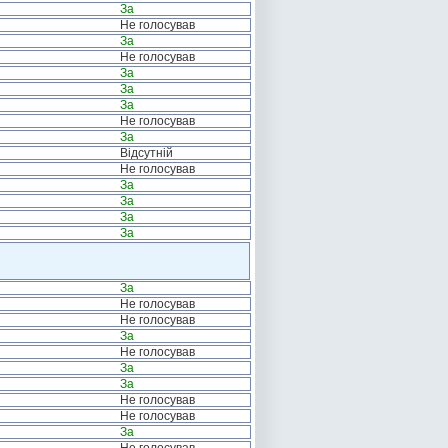
За
Не голосував
За
Не голосував
За
За
За
Не голосував
За
Відсутній
Не голосував
За
За
За
За
За
Не голосував
Не голосував
За
Не голосував
За
За
Не голосував
Не голосував
За