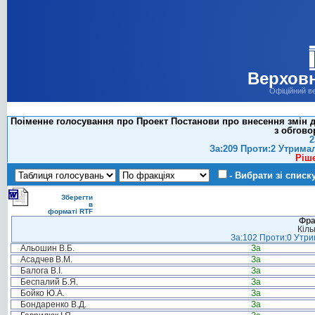
Верховн
Офіційний в
Поіменне голосування про Проект Постанови про внесення змін д
з обгово
2
За:209 Проти:2 Утрима
Ріш
- Вибрати зі списк
Зберегти
в
форматі RTF
Фра
Кіль
За:102 Проти:0 Утрим
Альошин В.Б.
За
Асадчев В.М.
За
Балога В.І.
За
Беспалий Б.Я.
За
Бойко Ю.А.
За
Бондаренко В.Д.
За