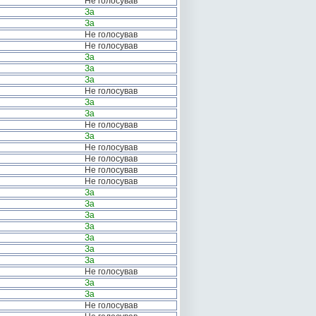
Не голосував
За
За
Не голосував
Не голосував
За
За
За
Не голосував
За
За
Не голосував
За
Не голосував
Не голосував
Не голосував
Не голосував
За
За
За
За
За
За
За
Не голосував
За
За
Не голосував