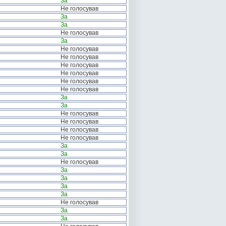
За
Не голосував
За
За
Не голосував
За
Не голосував
Не голосував
Не голосував
Не голосував
Не голосував
Не голосував
За
За
Не голосував
Не голосував
Не голосував
Не голосував
За
За
Не голосував
За
За
За
За
Не голосував
За
За