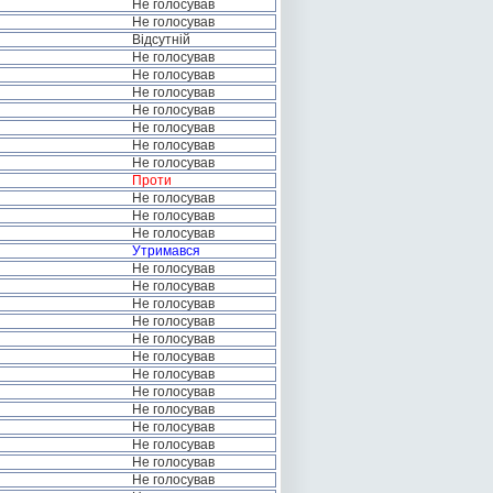
Не голосував
Не голосував
Відсутній
Не голосував
Не голосував
Не голосував
Не голосував
Не голосував
Не голосував
Не голосував
Проти
Не голосував
Не голосував
Не голосував
Утримався
Не голосував
Не голосував
Не голосував
Не голосував
Не голосував
Не голосував
Не голосував
Не голосував
Не голосував
Не голосував
Не голосував
Не голосував
Не голосував