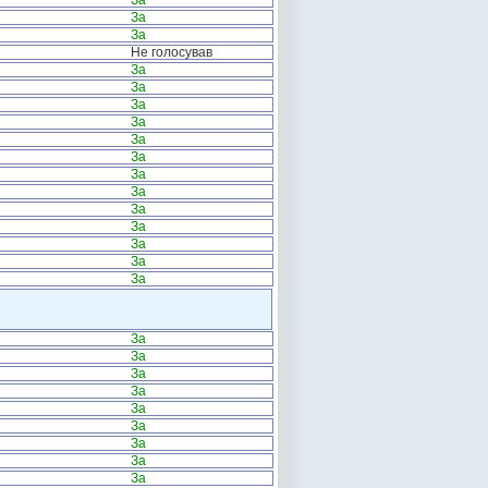
За
За
За
Не голосував
За
За
За
За
За
За
За
За
За
За
За
За
За
За
За
За
За
За
За
За
За
За