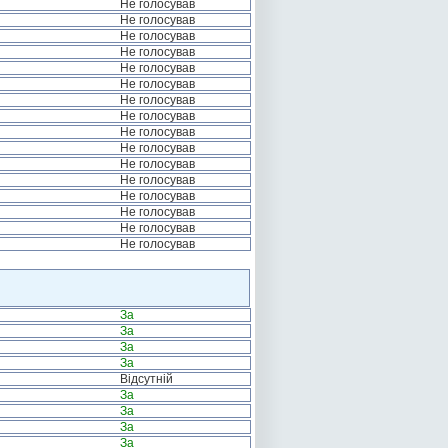
Не голосував
Не голосував
Не голосував
Не голосував
Не голосував
Не голосував
Не голосував
Не голосував
Не голосував
Не голосував
Не голосував
Не голосував
Не голосував
Не голосував
Не голосував
Не голосував
За
За
За
За
Відсутній
За
За
За
За