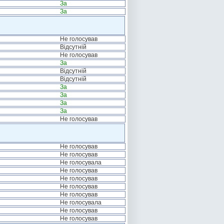
За
За
Не голосував
Відсутній
Не голосував
За
Відсутній
Відсутній
За
За
За
За
Не голосував
Не голосував
Не голосував
Не голосувала
Не голосував
Не голосував
Не голосував
Не голосував
Не голосувала
Не голосував
Не голосував