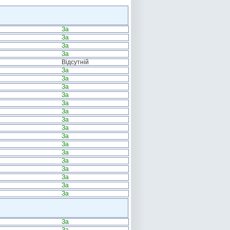
За
За
За
За
Відсутній
За
За
За
За
За
За
За
За
За
За
За
За
За
За
За
За
За