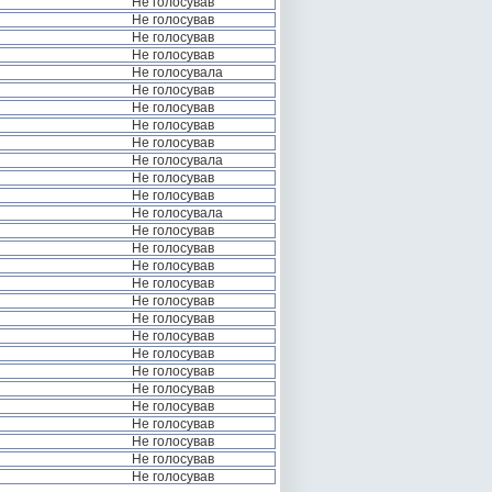
Не голосував
Не голосував
Не голосував
Не голосував
Не голосувала
Не голосував
Не голосував
Не голосував
Не голосував
Не голосувала
Не голосував
Не голосував
Не голосувала
Не голосував
Не голосував
Не голосував
Не голосував
Не голосував
Не голосував
Не голосував
Не голосував
Не голосував
Не голосував
Не голосував
Не голосував
Не голосував
Не голосував
Не голосував