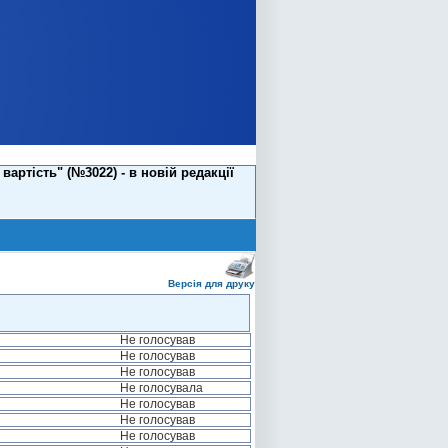
артість" (№3022) - в новій редакції
Версія для друку
Не голосував
Не голосував
Не голосував
Не голосувала
Не голосував
Не голосував
Не голосував