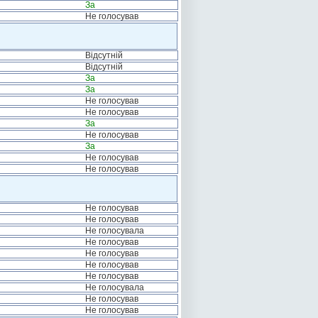
За
Не голосував
Відсутній
Відсутній
За
За
Не голосував
Не голосував
За
Не голосував
За
Не голосував
Не голосував
Не голосував
Не голосував
Не голосувала
Не голосував
Не голосував
Не голосував
Не голосував
Не голосувала
Не голосував
Не голосував