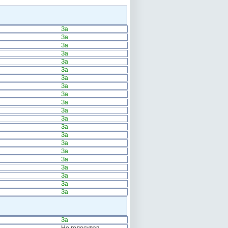
За
За
За
За
За
За
За
За
За
За
За
За
За
За
За
За
За
За
За
За
За
За