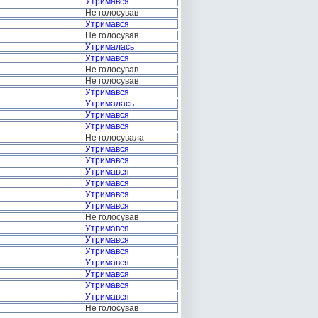
Утримався
Не голосував
Утримався
Не голосував
Утрималась
Утримався
Не голосував
Не голосував
Утримався
Утрималась
Утримався
Утримався
Не голосувала
Утримався
Утримався
Утримався
Утримався
Утримався
Утримався
Не голосував
Утримався
Утримався
Утримався
Утримався
Утримався
Утримався
Утримався
Не голосував