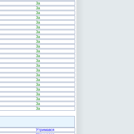
За
За
За
За
За
За
За
За
За
За
За
За
За
За
За
За
За
За
За
За
За
За
За
Утримався