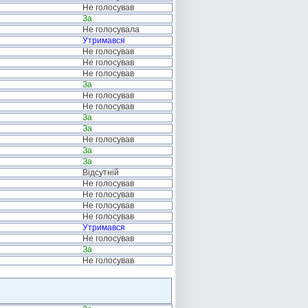
Не голосував
За
Не голосувала
Утримався
Не голосував
Не голосував
Не голосував
За
Не голосував
Не голосував
За
За
Не голосував
За
За
Відсутній
Не голосував
Не голосував
Не голосував
Не голосував
Утримався
Не голосував
За
Не голосував