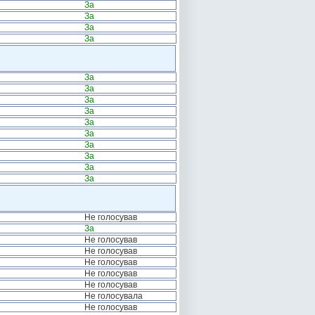
За
За
За
За
За
За
За
За
За
За
За
За
За
За
Не голосував
За
Не голосував
Не голосував
Не голосував
Не голосував
Не голосував
Не голосувала
Не голосував