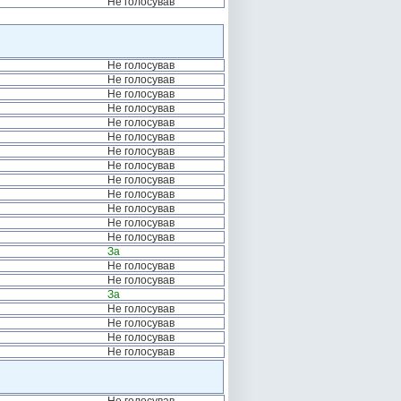
Не голосував
Не голосував
Не голосував
Не голосував
Не голосував
Не голосував
Не голосував
Не голосував
Не голосував
Не голосував
Не голосував
Не голосував
Не голосував
Не голосував
За
Не голосував
Не голосував
За
Не голосував
Не голосував
Не голосував
Не голосував