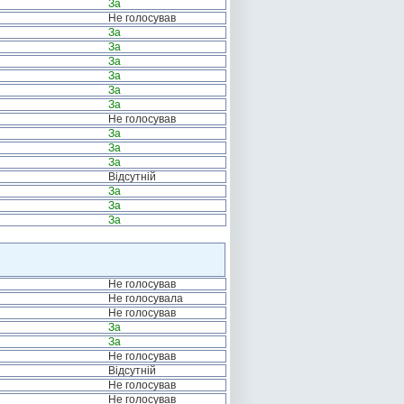
За
Не голосував
За
За
За
За
За
За
Не голосував
За
За
За
Відсутній
За
За
За
Не голосував
Не голосувала
Не голосував
За
За
Не голосував
Відсутній
Не голосував
Не голосував