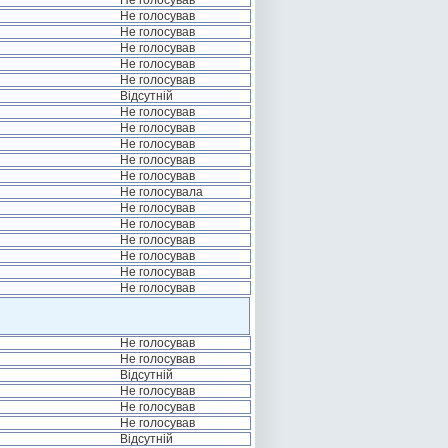
Не голосував
Не голосував
Не голосував
Не голосував
Не голосував
Не голосував
Відсутній
Не голосував
Не голосував
Не голосував
Не голосував
Не голосував
Не голосувала
Не голосував
Не голосував
Не голосував
Не голосував
Не голосував
Не голосував
Не голосував
Не голосував
Відсутній
Не голосував
Не голосував
Не голосував
Відсутній