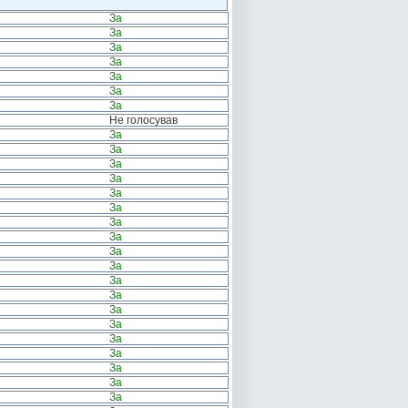
За
За
За
За
За
За
За
Не голосував
За
За
За
За
За
За
За
За
За
За
За
За
За
За
За
За
За
За
За