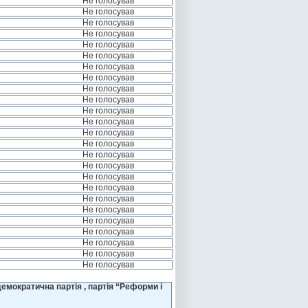
Не голосував
Не голосував
Не голосував
Не голосував
Не голосував
Не голосував
Не голосував
Не голосував
Не голосував
Не голосував
Не голосував
Не голосував
Не голосував
Не голосував
Не голосував
Не голосував
Не голосував
Не голосував
Не голосував
Не голосував
Не голосував
Не голосував
Не голосував
Не голосував
Не голосував
емократична партія , партія “Реформи і