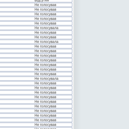
Відсутня
Не голосував
Не голосував
Не голосував
Не голосував
Не голосував
Не голосувала
Не голосував
Не голосував
Не голосувала
Не голосував
Не голосував
Не голосував
Не голосував
Не голосував
Не голосував
Не голосував
Не голосувала
Не голосував
Не голосував
Не голосував
Не голосував
Не голосував
Не голосував
Не голосував
Не голосував
Не голосував
Не голосував