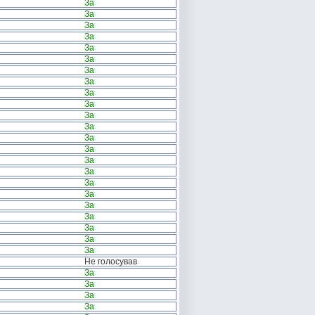
За
За
За
За
За
За
За
За
За
За
За
За
За
За
За
За
За
За
За
За
За
За
За
Не голосував
За
За
За
За