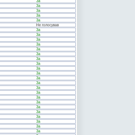
За
За
За
За
За
Не голосував
За
За
За
За
За
За
За
За
За
За
За
За
За
За
За
За
За
За
За
За
За
За