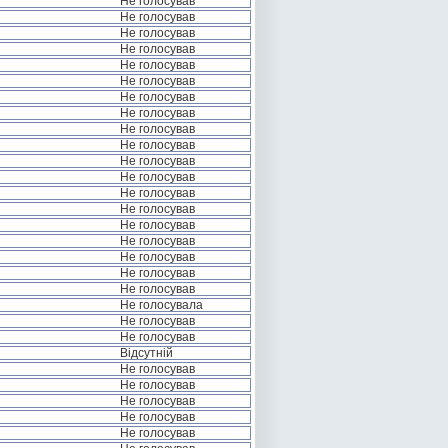
Не голосував
Не голосував
Не голосував
Не голосував
Не голосував
Не голосував
Не голосував
Не голосував
Не голосував
Не голосував
Не голосував
Не голосував
Не голосував
Не голосував
Не голосував
Не голосував
Не голосував
Не голосував
Не голосував
Не голосувала
Не голосував
Не голосував
Відсутній
Не голосував
Не голосував
Не голосував
Не голосував
Не голосував