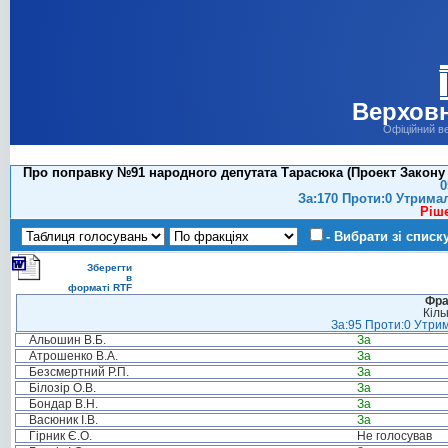
Верховн
Офіційний в
Про поправку №91 народного депутата Тарасюка (Проект Закону 
0
За:170 Проти:0 Утрима
Ріш
- Вибрати зі списк
Зберегти
в
форматі RTF
Фра
Кіль
За:95 Проти:0 Утрим
Альошин В.Б.
За
Атрошенко В.А.
За
Безсмертний Р.П.
За
Білозір О.В.
За
Бондар В.Н.
За
Васюник І.В.
За
Гірник Є.О.
Не голосував